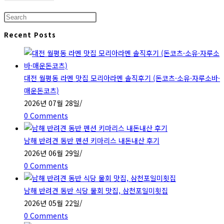
Press
Escape
Recent Posts
to
close
the
대전 월평동 라멘 맛집 모리아라멘 솔직후기 (돈코츠·소유·자루소바·
search
매운돈코츠)
panel.
2026년 07월 28일
/
0 Comments
남해 반려견 동반 펜션 키마리스 내돈내산 후기
2026년 06월 29일
/
0 Comments
남해 반려견 동반 식당 물회 맛집, 삼천포일미횟집
2026년 05월 22일
/
0 Comments