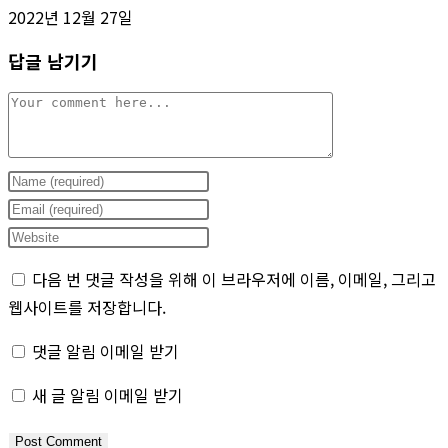
2022년 12월 27일
답글 남기기
Comment
Enter
your
Enter
name
your
Enter
or
email
your
다음 번 댓글 작성을 위해 이 브라우저에 이름, 이메일, 그리고
username
address
website
웹사이트를 저장합니다.
to
to
URL
comment
comment
(optional)
댓글 알림 이메일 받기
새 글 알림 이메일 받기