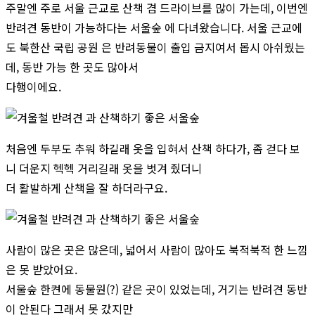
주말엔 주로 서울 근교로 산책 겸 드라이브를 많이 가는데, 이번엔
반려견 동반이 가능하다는 서울숲 에 다녀왔습니다. 서울 근교에
도 북한산 국립 공원 은 반려동물이 출입 금지여서 몹시 아쉬웠는
데, 동반 가능 한 곳도 많아서
다행이에요.
처음엔 두부도 추워 하길래 옷을 입혀서 산책 하다가, 좀 걷다 보
니 더운지 헥헥 거리길래 옷을 벗겨 줬더니
더 활발하게 산책을 잘 하더라구요.
사람이 많은 곳은 많은데, 넓어서 사람이 많아도 북적북적 한 느낌
은 못 받았어요.
서울숲 한켠에 동물원(?) 같은 곳이 있었는데, 거기는 반려견 동반
이 안된다 그래서 못 갔지만