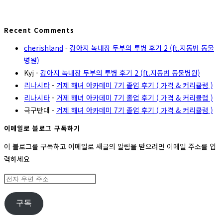
Recent Comments
cherishland
-
강아지 녹내장 두부의 투병 후기 2 (ft.지동범 동물
병원)
Kyj
-
강아지 녹내장 두부의 투병 후기 2 (ft.지동범 동물병원)
리나시타
-
거제 해녀 아카데미 7기 졸업 후기 ( 가격 & 커리큘럼 )
리나시타
-
거제 해녀 아카데미 7기 졸업 후기 ( 가격 & 커리큘럼 )
극구반대
-
거제 해녀 아카데미 7기 졸업 후기 ( 가격 & 커리큘럼 )
이메일로 블로그 구독하기
이 블로그를 구독하고 이메일로 새글의 알림을 받으려면 이메일 주소를 입
력하세요
전
자
우
구독
편