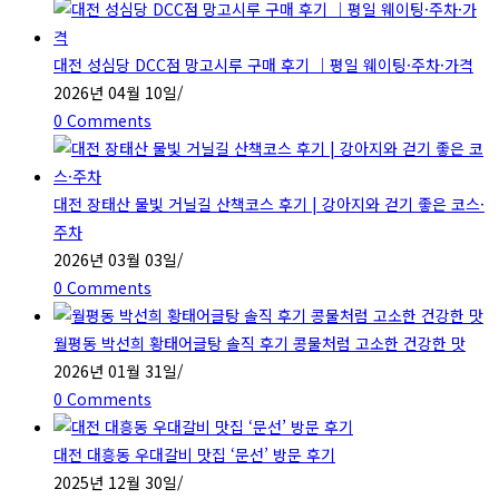
대전 성심당 DCC점 망고시루 구매 후기 ｜평일 웨이팅·주차·가격
2026년 04월 10일
/
0 Comments
대전 장태산 물빛 거닐길 산책코스 후기 | 강아지와 걷기 좋은 코스·
주차
2026년 03월 03일
/
0 Comments
월평동 박선희 황태어글탕 솔직 후기 콩물처럼 고소한 건강한 맛
2026년 01월 31일
/
0 Comments
대전 대흥동 우대갈비 맛집 ‘문선’ 방문 후기
2025년 12월 30일
/