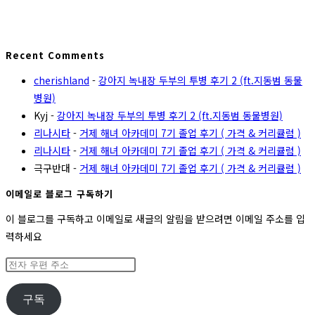
Recent Comments
cherishland
-
강아지 녹내장 두부의 투병 후기 2 (ft.지동범 동물
병원)
Kyj
-
강아지 녹내장 두부의 투병 후기 2 (ft.지동범 동물병원)
리나시타
-
거제 해녀 아카데미 7기 졸업 후기 ( 가격 & 커리큘럼 )
리나시타
-
거제 해녀 아카데미 7기 졸업 후기 ( 가격 & 커리큘럼 )
극구반대
-
거제 해녀 아카데미 7기 졸업 후기 ( 가격 & 커리큘럼 )
이메일로 블로그 구독하기
이 블로그를 구독하고 이메일로 새글의 알림을 받으려면 이메일 주소를 입
력하세요
전
자
우
구독