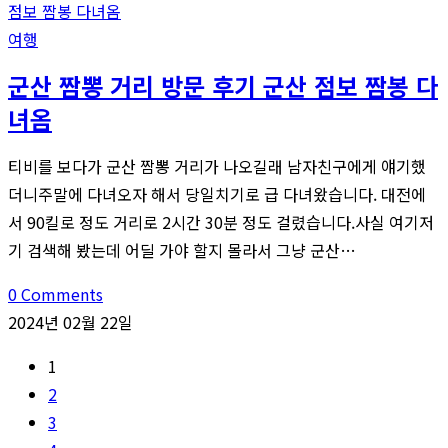
여행
군산 짬뽕 거리 방문 후기 군산 점보 짬봉 다
녀옴
티비를 보다가 군산 짬뽕 거리가 나오길래 남자친구에게 얘기했
더니주말에 다녀오자 해서 당일치기로 급 다녀왔습니다. 대전에
서 90킬로 정도 거리로 2시간 30분 정도 걸렸습니다.사실 여기저
기 검색해 봤는데 어딜 가야 할지 몰라서 그냥 군산…
0 Comments
2024년 02월 22일
1
2
3