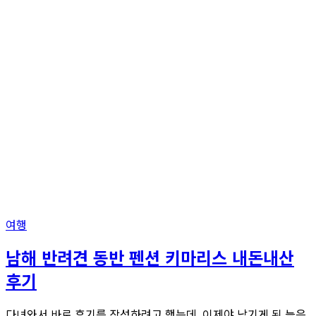
여행
남해 반려견 동반 펜션 키마리스 내돈내산
후기
다녀와서 바로 후기를 작성하려고 했는데, 이제야 남기게 된 늦은