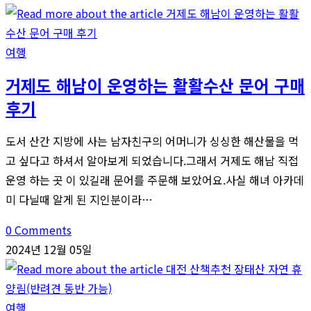
포
일
미
여행
횟
거제도 해남이 운영하는 활활수산 문어 구매
집
후기
도서 산간 지방에 사는 남자친구의 어머니가 싱싱한 해산물을 먹
고 싶다고 하셔서 알아보게 되었습니다.그래서 거제도 해남 직접
운영 하는 곳 이 있길래 문어를 주문해 보았어요.사실 해녀 아카데
미 다닐때 알게 된 지인분이라…
0 Comments
2024년 12월 05일
여행