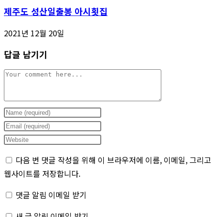
제주도 성산일출봉 아시횟집
2021년 12월 20일
답글 남기기
Comment
Enter
your
Enter
name
your
Enter
or
email
your
다음 번 댓글 작성을 위해 이 브라우저에 이름, 이메일, 그리고
username
address
website
웹사이트를 저장합니다.
to
to
URL
comment
comment
(optional)
댓글 알림 이메일 받기
새 글 알림 이메일 받기