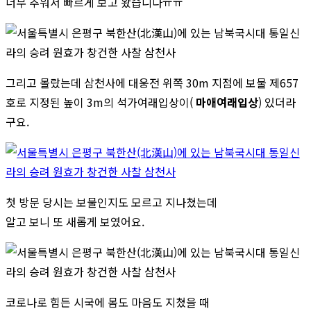
너무 추워서 빠르게 보고 왔습니다ㅠㅠ
그리고 몰랐는데 삼천사에 대웅전 위쪽 30m 지점에 보물 제657
호로 지정된 높이 3m의 석가여래입상이(
마애여래입상
) 있더라
구요.
첫 방문 당시는 보물인지도 모르고 지나쳤는데
알고 보니 또 새롭게 보였어요.
코로나로 힘든 시국에 몸도 마음도 지쳤을 때