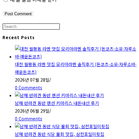
Press
Escape
Recent Posts
to
close
the
대전 월평동 라멘 맛집 모리아라멘 솔직후기 (돈코츠·소유·자루소바·
search
매운돈코츠)
panel.
2026년 07월 28일
/
0 Comments
남해 반려견 동반 펜션 키마리스 내돈내산 후기
2026년 06월 29일
/
0 Comments
남해 반려견 동반 식당 물회 맛집, 삼천포일미횟집