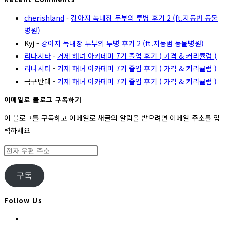
cherishland
-
강아지 녹내장 두부의 투병 후기 2 (ft.지동범 동물
병원)
Kyj
-
강아지 녹내장 두부의 투병 후기 2 (ft.지동범 동물병원)
리나시타
-
거제 해녀 아카데미 7기 졸업 후기 ( 가격 & 커리큘럼 )
리나시타
-
거제 해녀 아카데미 7기 졸업 후기 ( 가격 & 커리큘럼 )
극구반대
-
거제 해녀 아카데미 7기 졸업 후기 ( 가격 & 커리큘럼 )
이메일로 블로그 구독하기
이 블로그를 구독하고 이메일로 새글의 알림을 받으려면 이메일 주소를 입
력하세요
전
자
우
구독
편
주
Follow Us
소
Opens