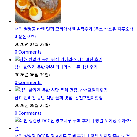
panel.
대전 월평동 라멘 맛집 모리아라멘 솔직후기 (돈코츠·소유·자루소바·
매운돈코츠)
2026년 07월 28일
/
0 Comments
남해 반려견 동반 펜션 키마리스 내돈내산 후기
2026년 06월 29일
/
0 Comments
남해 반려견 동반 식당 물회 맛집, 삼천포일미횟집
2026년 05월 22일
/
0 Comments
대전 성심당 DCC점 망고시루 구매 후기 ｜평일 웨이팅·주차·가격