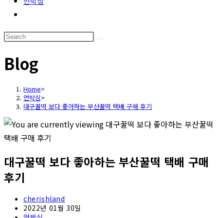
언박싱
Toggle
website
Search
search
this
Blog
website
Home
>
언박싱
>
대구꿀떡 보다 좋아하는 부산꿀떡 택배 구매 후기
대구꿀떡 보다 좋아하는 부산꿀떡 택배 구매
후기
Post
cherishland
author:
Post
2022년 01월 30일
published:
Post
언박싱