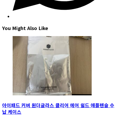
You Might Also Like
아이패드 커버 원더글라스 클리어 에어 쉴드 애플펜슬 수
납 케이스