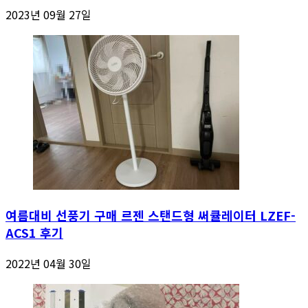
2023년 09월 27일
여름대비 선풍기 구매 르젠 스탠드형 써큘레이터 LZEF-
ACS1 후기
2022년 04월 30일