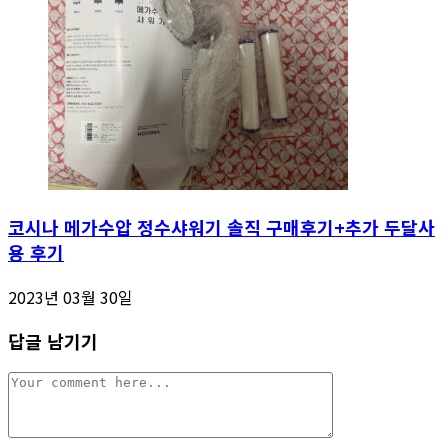
코시나 메가수압 정수샤워기 솔직 구매후기+추가 두달사
용 후기
2023년 03월 30일
답글 남기기
Comment