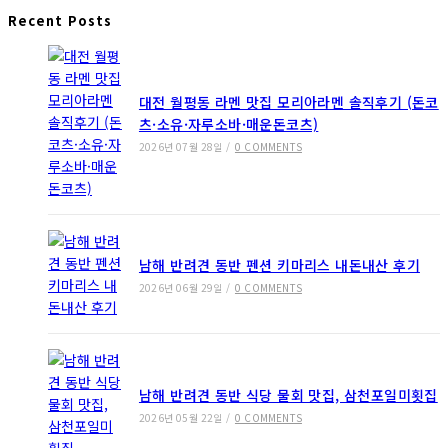
Recent Posts
대전 월평동 라멘 맛집 모리아라멘 솔직후기 (돈코
츠·소유·자루소바·매운돈코츠)
2026년 07월 28일
/
0 COMMENTS
남해 반려견 동반 펜션 키마리스 내돈내산 후기
2026년 06월 29일
/
0 COMMENTS
남해 반려견 동반 식당 물회 맛집, 삼천포일미횟집
2026년 05월 22일
/
0 COMMENTS