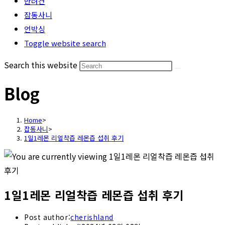
반려견
잡동사니
언박싱
Toggle website search
Search this website
Blog
Home
>
잡동사니
>
1일1레몬 리얼착즙 레몬즙 섭취 후기
1일1레몬 리얼착즙 레몬즙 섭취 후기
Post author:
cherishland