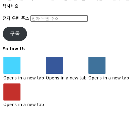
력하세요
전자 우편 주소
구독
Follow Us
Opens in a new tab
Opens in a new tab
Opens in a new tab
Opens in a new tab