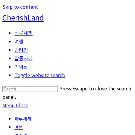
Skip to content
CherishLand
하루세끼
여행
반려견
잡동사니
언박싱
Toggle website search
Press Escape to close the search
panel.
Menu
Close
하루세끼
여행