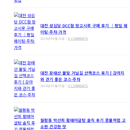
대전 성심당 DCC점 망고시루 구매 후기 ｜평일 웨
이팅·주차·가격
2026년 04월 10일
/
0 COMMENTS
대전 장태산 물빛 거닐길 산책코스 후기 | 강아지
와 걷기 좋은 코스·주차
2026년 03월 03일
/
0 COMMENTS
월평동 박선희 황태어글탕 솔직 후기 콩물처럼 고
소한 건강한 맛