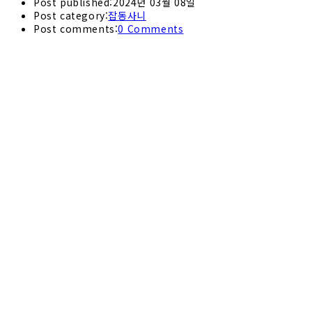
Post published:
2024년 03월 08일
Post category:
잡동사니
Post comments:
0 Comments