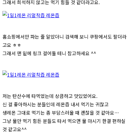
그래서 희석하지 않고는 먹기 힘들 것 같더라고요.
홈쇼핑에서만 파는 줄 알았더니 검색해 보니 쿠팡에서도 팔더라
고요 ㅎㅎ
그래서 맨 밑에 링크 걸어둘 테니 참고하세요 ^^
저는 탄산수에 타먹었는데 상큼하고 맛있었어요.
신 걸 좋아하시는 분들인데 레몬즙 내서 먹기는 귀찮고
생레몬 그대로 먹기는 좀 부담스러울 때 괜찮을 것 같아요…
그냥 물만 먹기 힘든 분들도 타서 먹으면 물 마시기 한결 편하실
것 같고요^^