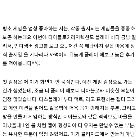
평소 게임을 엄청 좋아하는 저는, 각종 출시되는 게임들을 종종 해
보곤 하는데요 이번에 디아블로2 리저렉션도 플레이 하다 금방 질
려서, 언디셈버 광고를 보고 오.. 저건 꼭 해봐야지 싶은 마음에 정
식 출시일 을 기다리다 까먹어서 뒤늦게 플레이 해보고 늦은 후기
를 적어봅니다^^;;
첫 감상은 어 이거 화면이 안 움직인다. 예전 게임 감성으로 가는
건가 싶었는데, 조금 더 플레이 해보니 디아블로와 비슷한 부분이
엄청 많았습니다. 디스플레이 부터 액트, 라고 표현하는 챕터 그리
고 메인 미션을 밀어도 같은맵에 더욱 몹이 강해지는 부분, 그리고
방을 만들어 게임하는 방식인 디아블로와 같은 맥락으로 마을을
떠났을때 1인 룸 처럼 맵이 형성되어 타 유저는 만날수 없는 부분.
등 유사한 부분이 엄청 많았어요. 이거 블리자드에서 만든거 아닌