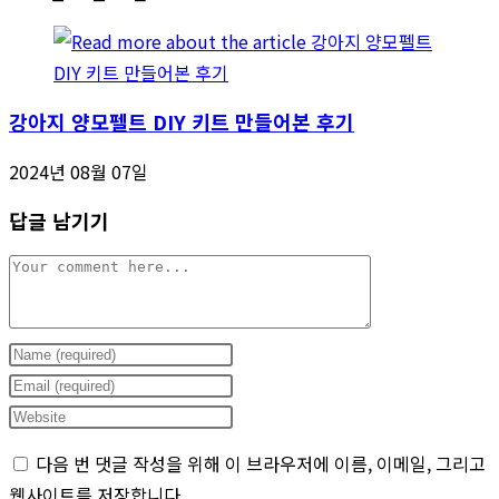
강아지 양모펠트 DIY 키트 만들어본 후기
2024년 08월 07일
답글 남기기
Comment
Enter
your
Enter
name
your
Enter
or
email
your
다음 번 댓글 작성을 위해 이 브라우저에 이름, 이메일, 그리고
username
address
website
웹사이트를 저장합니다.