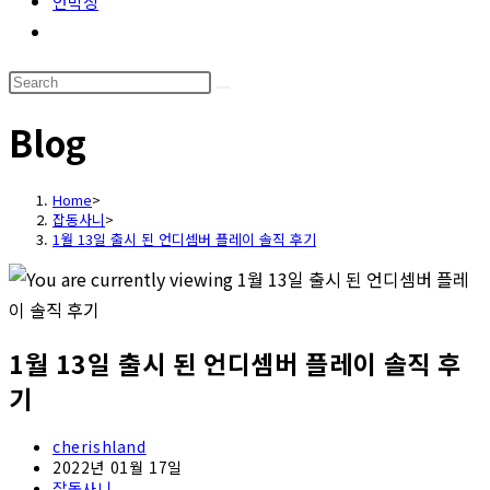
언박싱
Toggle
website
Search
search
this
Blog
website
Home
>
잡동사니
>
1월 13일 출시 된 언디셈버 플레이 솔직 후기
1월 13일 출시 된 언디셈버 플레이 솔직 후
기
Post
cherishland
author:
Post
2022년 01월 17일
published:
Post
잡동사니