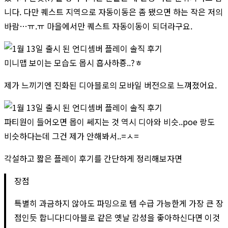
니다. 다만 퀘스트 지역으로 자동이동은 좀 됐으면 하는 작은 저의
바람…ㅠ.ㅠ 마을에서만 퀘스트 자동이동이 되더라구요.
미니맵 보이는 모습도 몹시 흡사하죵..?ㅎ
제가 느끼기엔 진화된 디아블로의 모바일 버전으로 느껴졌어요.
파티원이 들어오면 몹이 쎄지는 것 역시 디아와 비슷..poe 랑도
비슷하다는데 그건 제가 안해봐서..=ㅅ=
각설하고 짧은 플레이 후기를 간단하게 정리해보자면
장점
특별히 과금하지 않아도 파밍으로 템 수급 가능한게 가장 큰 장
점인듯 합니다!디아블로 같은 옛날 감성을 좋아하신다면 이것