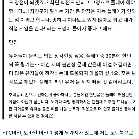
도 장점이 되겠죠..? 화면 회전도 안되고 고정으로 플레이 해야
합니당..남자친구가 말하는 가장 큰 장점은 자동 플레이가 안되
는 점 이라고 합니다. 멍하니 쳐다보고 있지 않아도 되고 내가
직접 게임을 한다! 라는 느낌이 들어서 좋다고 해요.
단점
유저들이 몰리는 맵은 튕김현상 잦음. 플레이중 30분에 한번
씩 꼭 튕기는… 이건 서버 불안정 문제 같은데 이걸 해결하면
더 많은 유저들이 정착하는데 도움되지 않을까 싶네요. 잦은 튕
김으로 재밌게 플레이 하던 유저 들 까지 떠날 것 같더라고여.
추억돋고 손으로 컨하는거 좋아하시는 분들에겐 한번쯤은 플레이 해볼만한
게임이 아닌가 싶습니다. 노가다 파밍 좋아하시는 분들께도 추천 드려용. ( 기
존 디아블로 유저분 들은 빠른 게임 습득과, 적응으로 더 쉽고 즐거운 플레이
를 하실 수 있을 것 같아요)
+PC버전, 모바일 버전 이렇게 두가지가 있는데 저는 노트북으로