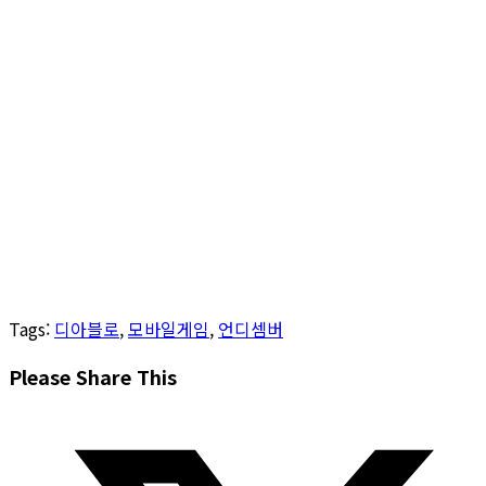
Tags
:
디아블로
,
모바일게임
,
언디셈버
Share
Please Share This
this
Opens
content
in
a