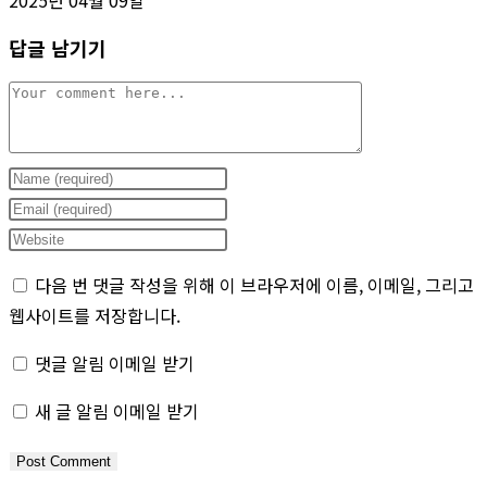
2025년 04월 09일
답글 남기기
Comment
Enter
your
Enter
name
your
Enter
or
email
your
다음 번 댓글 작성을 위해 이 브라우저에 이름, 이메일, 그리고
username
address
website
웹사이트를 저장합니다.
to
to
URL
comment
comment
(optional)
댓글 알림 이메일 받기
새 글 알림 이메일 받기