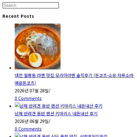
Press
Escape
Recent Posts
to
close
the
search
panel.
대전 월평동 라멘 맛집 모리아라멘 솔직후기 (돈코츠·소유·자루소바·
매운돈코츠)
2026년 07월 28일
/
0 Comments
남해 반려견 동반 펜션 키마리스 내돈내산 후기
2026년 06월 29일
/
0 Comments