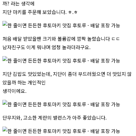
까? 라는 생각에
지단 마키를 주문해 보았습니다. ㅎ.ㅎ
처음 배달 받았을땐 크기와 볼륨감에 깜짝 놀랐습니다 ㄷㄷ
남자친구도 이게 뭐냐며 엄청 놀라더라구요.
지단 김밥도 맛있었는데, 지단이 좀더 부드러웠으면 더 맛있지 않
았을까 하는 개인적인
생각이에요.
단무지와, 고소한 계란의 밸런스가 아주 좋았습니다.