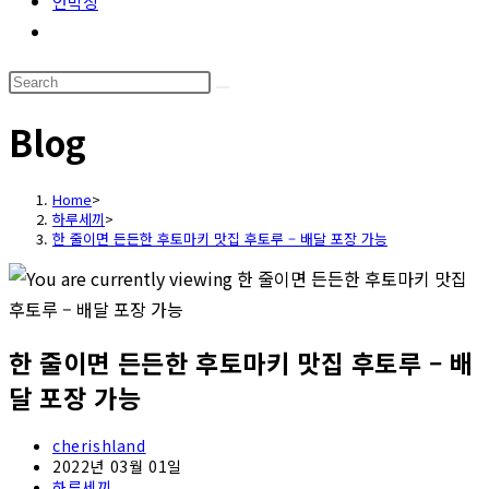
언박싱
Toggle
website
Search
search
this
Blog
website
Home
>
하루세끼
>
한 줄이면 든든한 후토마키 맛집 후토루 – 배달 포장 가능
한 줄이면 든든한 후토마키 맛집 후토루 – 배
달 포장 가능
Post
cherishland
author:
Post
2022년 03월 01일
published:
Post
하루세끼