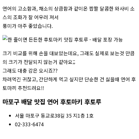
연어의 고소함과, 채소의 상큼함과 같이온 짭짤 달콤한 와사비 소
스의 조화가 잘 어우러 져서
풍미가 아주 좋았습니다.
크기 비교를 위해 손을 대보았는데요, 그래도 실제로 보는것 만큼
의 크기가 전달되지 않는거 같아요;;
그래도 대충 감은 오시죠??
차려먹긴 귀찮고, 간단하게 먹고 싶지만 단순한 건 싫을때 연어 후
토마끼 추천드려요!!
마포구 배달 맛집 연어 후토마키 후토루
서울 마포구 동교로38길 35 지1층 1호
02-333-6474