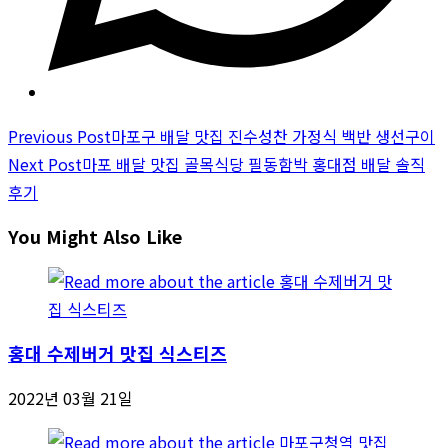
Read
Previous Post
마포구 배달 맛집 진수성찬 가정식 백반 생선구이
more
Next Post
마포 배달 맛집 골목식당 필동함박 홍대점 배달 솔직
articles
후기
You Might Also Like
홍대 수제버거 맛집 식스티즈
2022년 03월 21일