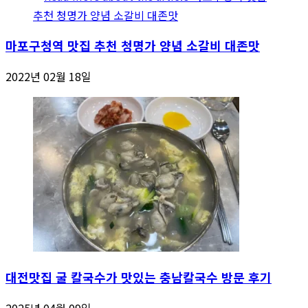
마포구청역 맛집 추천 청명가 양념 소갈비 대존맛
2022년 02월 18일
대전맛집 굴 칼국수가 맛있는 충남칼국수 방문 후기