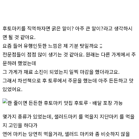
후토마키를 직역하자면 굵은 말이? 아주 큰 말이?라고 생각하시
면 될 것 같아요.
요즘 들어 유행인듯한 느낌은 제 기분 탓일까요 ;;
전문점들이 점점 많이 생기는 것 같아요. 원래는 다른 가게에서 주
문하려 했었는데
그 가게가 재료 소진이 되었는지 일찍 마감을 했더라고요.
그래서 차선책으로 후 토루에서 주문을 했는데 아주 든든하고 맛
있었어요.
몇가지 종류가 있었는데, 샐러드마키 를 먹을지 지단마키 를 먹을
지 고민을 하다가
연어 마키는 당연히 먹을거라, 샐러드 마키와 좀 비슷하지 않을