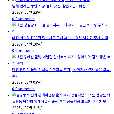
남해 반려견 동반 식당 물회 맛집, 삼천포일미횟집
2026년 05월 22일
/
0 Comments
대전 성심당 DCC점 망고시루 구매 후기 ｜평일 웨이팅·주차·가격
2026년 04월 10일
/
0 Comments
대전 장태산 물빛 거닐길 산책코스 후기 | 강아지와 걷기 좋은 코스·
주차
2026년 03월 03일
/
0 Comments
월평동 박선희 황태어글탕 솔직 후기 콩물처럼 고소한 건강한 맛
2026년 01월 31일
/
0 Comments