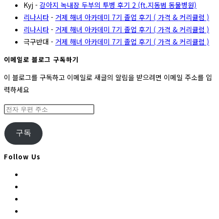
Kyj
-
강아지 녹내장 두부의 투병 후기 2 (ft.지동범 동물병원)
리나시타
-
거제 해녀 아카데미 7기 졸업 후기 ( 가격 & 커리큘럼 )
리나시타
-
거제 해녀 아카데미 7기 졸업 후기 ( 가격 & 커리큘럼 )
극구반대
-
거제 해녀 아카데미 7기 졸업 후기 ( 가격 & 커리큘럼 )
이메일로 블로그 구독하기
이 블로그를 구독하고 이메일로 새글의 알림을 받으려면 이메일 주소를 입
력하세요
전
자
우
구독
편
주
Follow Us
소
Opens
in
Opens
a
in
Opens
new
a
in
Opens