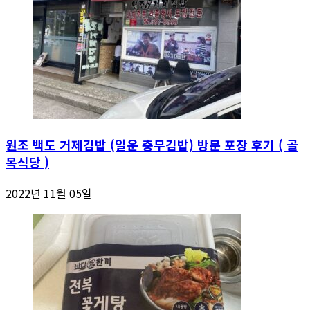
원조 백도 거제김밥 (일운 충무김밥) 방문 포장 후기 ( 골
목식당 )
2022년 11월 05일