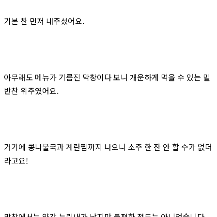
기본 찬 먼저 내주셨어요.
아무래도 메뉴가 기름진 막창이다 보니 개운하게 먹을 수 있는 밑
반찬 위주였어요.
거기에 콩나물국과 계란찜까지 나오니 소주 한 잔 안 할 수가 없더
라고요!
막창에서는 약간 누린내가 났지만 불편한 정도는 아니었습니다.