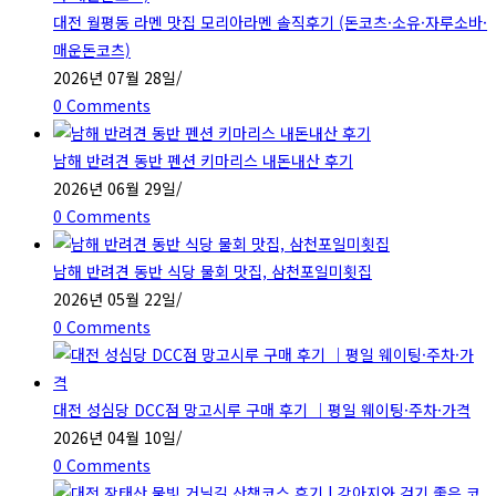
대전 월평동 라멘 맛집 모리아라멘 솔직후기 (돈코츠·소유·자루소바·
search
매운돈코츠)
panel.
2026년 07월 28일
/
0 Comments
남해 반려견 동반 펜션 키마리스 내돈내산 후기
2026년 06월 29일
/
0 Comments
남해 반려견 동반 식당 물회 맛집, 삼천포일미횟집
2026년 05월 22일
/
0 Comments
대전 성심당 DCC점 망고시루 구매 후기 ｜평일 웨이팅·주차·가격
2026년 04월 10일
/
0 Comments