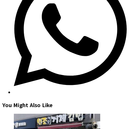
window
You Might Also Like