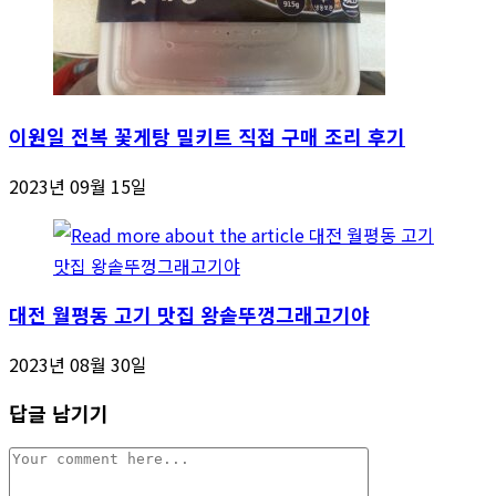
이원일 전복 꽃게탕 밀키트 직접 구매 조리 후기
2023년 09월 15일
대전 월평동 고기 맛집 왕솥뚜껑그래고기야
2023년 08월 30일
답글 남기기
Comment