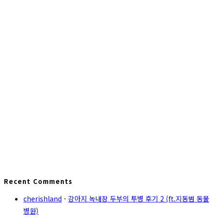
Recent Comments
cherishland
-
강아지 녹내장 두부의 투병 후기 2 (ft.지동범 동물
병원)