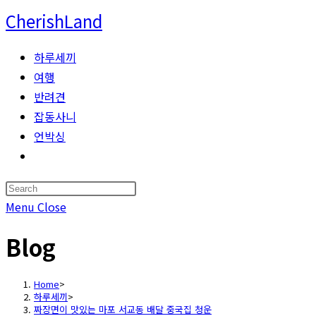
Skip
CherishLand
to
content
하루세끼
여행
반려견
잡동사니
언박싱
Toggle
website
Press
search
Escape
Menu
Close
to
Blog
close
the
search
Home
>
하루세끼
>
panel.
짜장면이 맛있는 마포 서교동 배달 중국집 청운