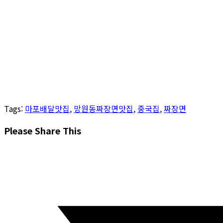
Tags
:
마포배달맛집
,
망원동짜장면맛집
,
중국집
,
짜장면
Share
Please Share This
this
Opens
content
in
a
new
window