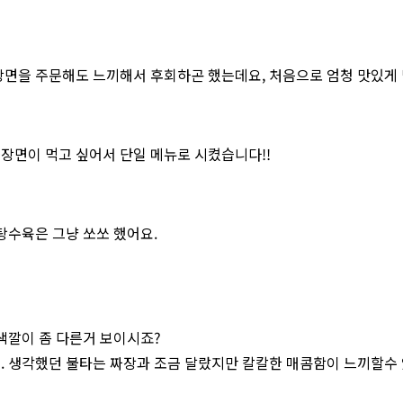
장면을 주문해도 느끼해서 후회하곤 했는데요, 처음으로 엄청 맛있게
장면이 먹고 싶어서 단일 메뉴로 시켰습니다!!
탕수육은 그냥 쏘쏘 했어요.
 색깔이 좀 다른거 보이시죠?
요. 생각했던 불타는 짜장과 조금 달랐지만 칼칼한 매콤함이 느끼할수