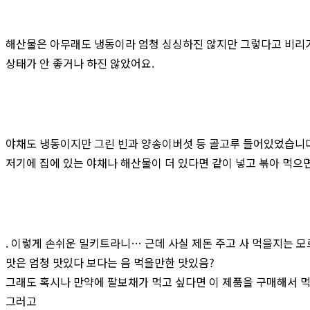
해산물은 아무래도 냉동이라 엄청 싱싱하진 않지만 그렇다고 비리
상태가 안 좋거나 하진 않았어요.
야채도 냉동이지만 그린 빈과 양송이버섯 등 골고루 들어있었습니다
저기에 집에 있는 야채나 해산물이 더 있다면 같이 넣고 볶아 먹으면
. 이렇게 손쉬운 밀키트라니… 근데 사실 제돈 주고 사 먹을지는 
맛은 엄청 맛있다 보다는 음 먹을만한 맛있음?
그래도 혹시나 만약에 팔보채가 먹고 싶다면 이 제품을 구매해서 먹
그러고