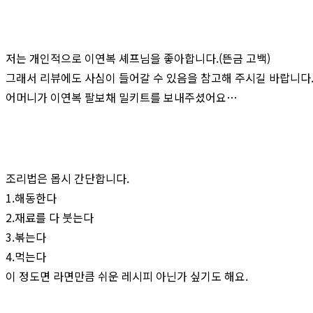
저는 개인적으로 이연복 셰프님을 좋아합니다.(뜬금 고백)
그래서 리뷰에도 사심이 들어갈 수 있음을 참고해 주시길 바랍니다
어머니가 이연복 팔보채 밀키트를 보내주셨어요…
조리법은 몹시 간단합니다.
1.해동한다
2.재료를 다 붓는다
3.볶는다
4.먹는다
이 정도면 라면만큼 쉬운 레시피 아닌가 싶기도 해요.