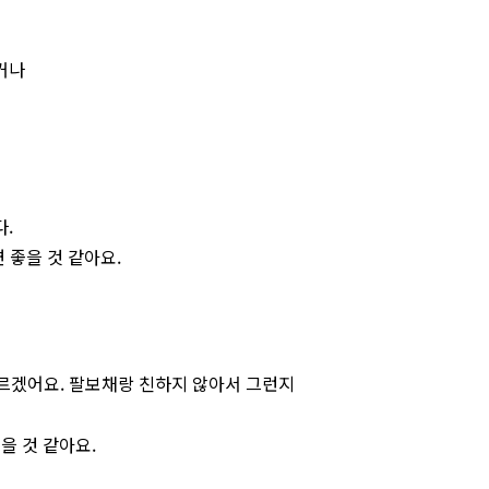
거나
.
 좋을 것 같아요.
모르겠어요. 팔보채랑 친하지 않아서 그런지
을 것 같아요.