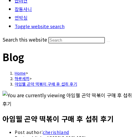
반려견
잡동사니
언박싱
Toggle website search
Search this website
Blog
Home
>
하루세끼
>
아임웰 곤약 떡볶이 구매 후 섭취 후기
아임웰 곤약 떡볶이 구매 후 섭취 후기
Post author:
cherishland