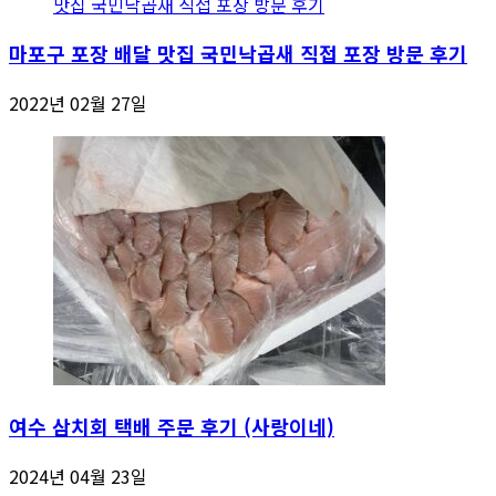
마포구 포장 배달 맛집 국민낙곱새 직접 포장 방문 후기
2022년 02월 27일
여수 삼치회 택배 주문 후기 (사랑이네)
2024년 04월 23일