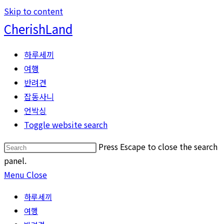
Skip to content
CherishLand
하루세끼
여행
반려견
잡동사니
언박싱
Toggle website search
Press Escape to close the search
panel.
Menu
Close
하루세끼
여행