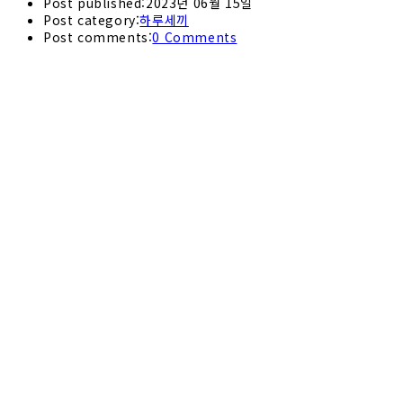
Post published:
2023년 06월 15일
Post category:
하루세끼
Post comments:
0 Comments