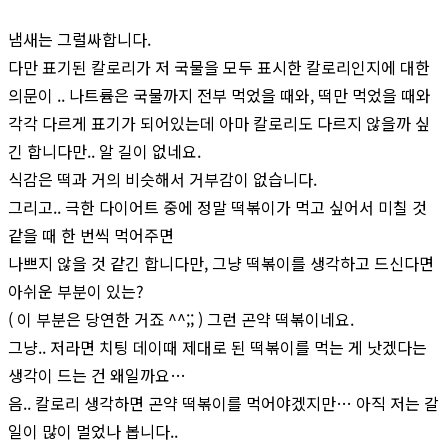
냄새는 그럴싸합니다.
다만 표기된 칼로리가 저 국물을 모두 표시한 칼로리인지에 대한
의문이 .. 나트륨은 국물까지 전부 먹었을 때와, 떡만 먹었을 때와
각각 다르게 표기가 되어있는데 아마 칼로리도 다르지 않을까 싶
긴 합니다만.. 알 길이 없네요.
식감은 떡과 거의 비슷해서 거부감이 없습니다.
그리고.. 극한 다이어트 중에 정말 떡볶이가 먹고 싶어서 미칠 것
같을 때 한 번씩 먹어주면
나쁘지 않을 것 같긴 합니다만, 그냥 떡볶이를 생각하고 드신다면
아쉬운 부분이 있는?
( 이 부분은 당연한 거죠 ^^;; ) 그런 곤약 떡볶이네요.
그냥.. 저라면 치팅 데이때 제대로 된 떡볶이를 먹는 게 낫겠다는
생각이 드는 건 왜일까요…
음.. 칼로리 생각하면 곤약 떡볶이를 먹어야겠지만… 아직 저는 갈
일이 많이 멀었나 봅니다..