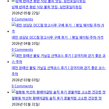
남해 반려견 동반 식당 물회 맛집, 삼천포일미횟집
2026년 05월 22일
/
0 Comments
대전 성심당 DCC점 망고시루 구매 후기 ｜평일 웨이팅·주차·가격
2026년 04월 10일
/
0 Comments
대전 장태산 물빛 거닐길 산책코스 후기 | 강아지와 걷기 좋은 코스·
주차
2026년 03월 03일
/
0 Comments
월평동 박선희 황태어글탕 솔직 후기 콩물처럼 고소한 건강한 맛
2026년 01월 31일
/