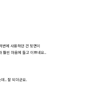
 저번에 사용하던 건 뒷면이
 훨씬 마음에 들고 이쁘네요..
.. 잘 되더군요.