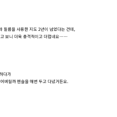
와 필름을 사용한 지도 2년이 넘었다는 건데,
찍고 보니 더욱 충격적이고 더럽네요……
민하다가
잃어버릴까 펜슬을 매번 두고 다녔거든요.