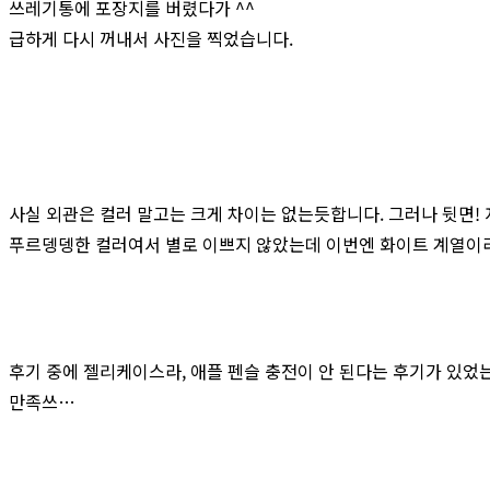
쓰레기통에 포장지를 버렸다가 ^^
급하게 다시 꺼내서 사진을 찍었습니다.
사실 외관은 컬러 말고는 크게 차이는 없는듯합니다. 그러나 뒷면!
푸르뎅뎅한 컬러여서 별로 이쁘지 않았는데 이번엔 화이트 계열이라
후기 중에 젤리케이스라, 애플 펜슬 충전이 안 된다는 후기가 있었는데
만족쓰…