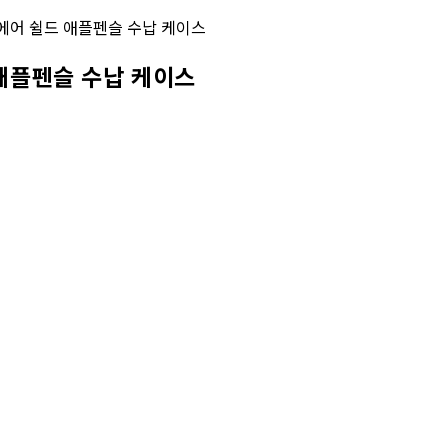
애플펜슬 수납 케이스