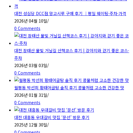
대전 성심당 DCC점 망고시루 구매 후기 ｜평일 웨이팅·주차·가격
2026년 04월 10일
/
0 Comments
대전 장태산 물빛 거닐길 산책코스 후기 | 강아지와 걷기 좋은 코스·
주차
2026년 03월 03일
/
0 Comments
월평동 박선희 황태어글탕 솔직 후기 콩물처럼 고소한 건강한 맛
2026년 01월 31일
/
0 Comments
대전 대흥동 우대갈비 맛집 ‘문선’ 방문 후기
2025년 12월 30일
/
0 Comments