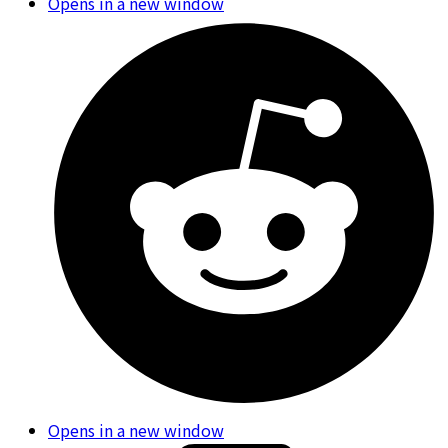
Opens in a new window
Opens in a new window