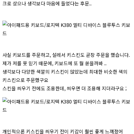
크로 샀으나 생각보다 마음에 들었다는 후문..
사실 키보드를 주문하고, 설레서 키스킨도 곧장 주문을 했습니다.
제가 저를 못 믿기 때문에, 키보드에 또 뭘 쏟을까봐 ..
생각보다 다양한 색깔의 키스킨이 많았는데 최대한 비슷한 색의
키스킨으로 주문했구요
스킨을 씌우기 전에도 조용한데, 씌우면 더 조용해 지더라구요 ;
개인적으론 키스킨을 씌우기 전이 키감이 훨씬 좋게 느껴졌어