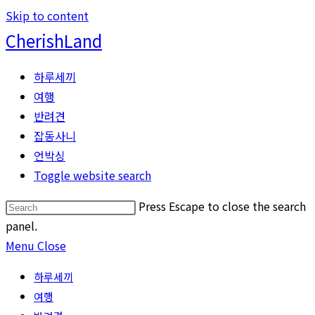
Skip to content
CherishLand
하루세끼
여행
반려견
잡동사니
언박싱
Toggle website search
Press Escape to close the search
panel.
Menu
Close
하루세끼
여행