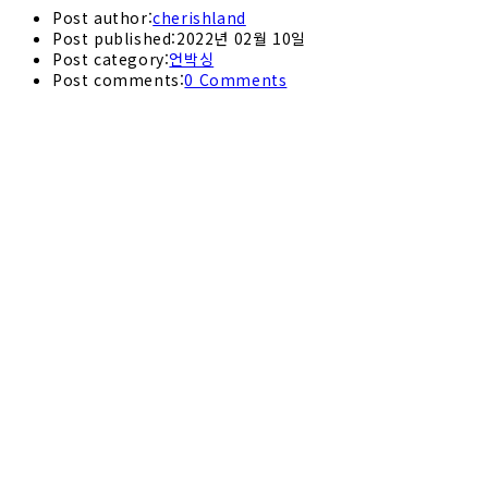
Post author:
cherishland
Post published:
2022년 02월 10일
Post category:
언박싱
Post comments:
0 Comments