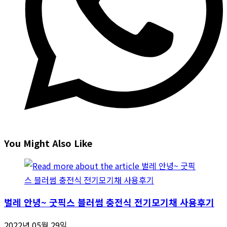
You Might Also Like
벌레 안녕~ 굿픽스 블러썸 충전식 전기모기채 사용후기
2022년 05월 29일