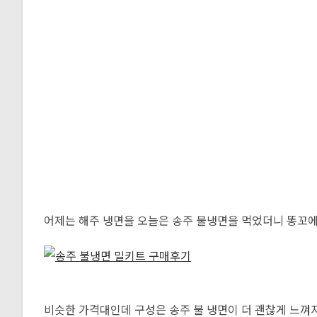
어제는 해주 냉면을 오늘은 송주 불냉면을 먹었더니 똥꼬에 불
비슷한 가격대인데 구성은 송주 불 냉면이 더 괜찮게 느껴지