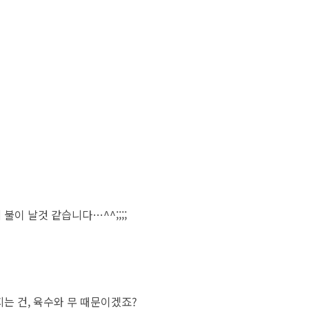
이 날것 같습니다…^^;;;;
는 건, 육수와 무 때문이겠죠?