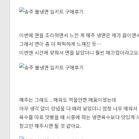
이번에 면을 조리하면서 느낀 게 해주 냉면은 제가 끓이면서
그래서 면이 좀 더 퍽퍽하게 느껴진 듯…
이번엔 시간에 맞춰서 면을 삶았더니 훨씬 매끄럽더라고요
해주는 그래도 .. 매워도 먹을만한 매움이었는데
아무 생각 없이 양념을 다 때려 넣었더니 엄청 너무 매워
육수를 따로 맛봤을 때 시중에 파는 냉면육수보다 맛있게 
참고만 해주시면 될 것 같아요.