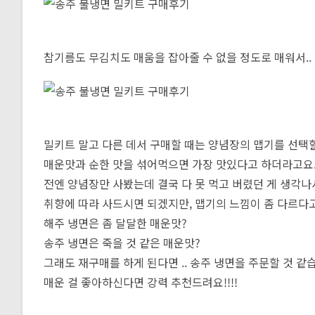
참기름도 무김치도 매움을 잡아줄 수 없을 정도로 매워서..
밀키트 말고 다른 데서 구매할 때는 양념장의 맵기를 선택할
매운맛과 순한 맛을 섞어먹으면 가장 맛있다고 하더라고요
전엔 양념장만 사봤는데 결국 다 못 먹고 버렸던 게 생각
취향에 따라 사드시면 되겠지만, 맵기의 느낌이 좀 다르다
해주 냉면은 좀 달달한 매운맛?
송주 냉면은 죽을 것 같은 매운맛?
그래도 재구매를 하게 된다면 .. 송주 냉면을 주문할 것 같습
매운 걸 좋아하신다면 강력 추천드려요!!!!