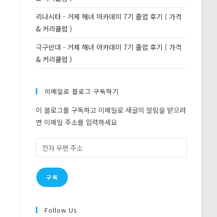
리나시타
-
거제 해녀 아카데미 7기 졸업 후기 ( 가격
& 커리큘럼 )
극구반대
-
거제 해녀 아카데미 7기 졸업 후기 ( 가격
& 커리큘럼 )
이메일로 블로그 구독하기
이 블로그를 구독하고 이메일로 새글의 알림을 받으려
면 이메일 주소를 입력하세요
전
자
우
구독
편
주
소
Follow Us