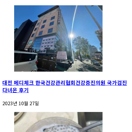
대전 메디체크 한국건강관리협회건강증진의원 국가검진
다녀온 후기
2023년 10월 27일