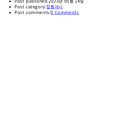
Post published:
2023년 05월 14일
Post category:
잡동사니
Post comments:
0 Comments