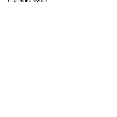
Opens in a new tab