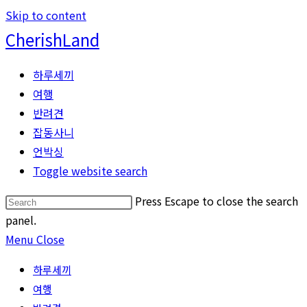
Skip to content
CherishLand
하루세끼
여행
반려견
잡동사니
언박싱
Toggle website search
Press Escape to close the search
panel.
Menu
Close
하루세끼
여행