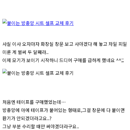
사실 이사 오자마자 화장실 창문 보고 사야겠다 해 놓고 차일 피일
미룬 게 벌써 두 달째라..
이제 모기가 보이기 시작하니 드디어 구매를 급하게 했네요 ^^;;
처음엔 테이프를 구매했었는데…
방충망에 아예 테이프가 붙어있는 형태로,그걸 창문에 다 붙이면
환기가 안되겠더라고요..?
그냥 부분 수리할 때만 써야곘더라구요..