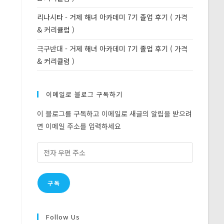
리나시타
-
거제 해녀 아카데미 7기 졸업 후기 ( 가격
& 커리큘럼 )
극구반대
-
거제 해녀 아카데미 7기 졸업 후기 ( 가격
& 커리큘럼 )
이메일로 블로그 구독하기
이 블로그를 구독하고 이메일로 새글의 알림을 받으려
면 이메일 주소를 입력하세요
전
자
우
구독
편
주
소
Follow Us