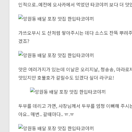
인적으로..예전에 오사카에서 먹었던 타코야끼 보다 더 맛있었
가쓰오부시 도 산처럼 쌓아주시는 데다 소스도 잔뜩 뿌려주
겠죠?
맛은 여러가지가 있는데 이날은 오리지날, 청송송, 마라로제
맛있지만 호불호가 갈릴수도 있겠다 싶더 라구요!
두부를 데리고 가면, 사장님께서 두부를 엄청 이뻐해 주시
아요.. 매번.. 갈때마다.. ㅠ.ㅠ