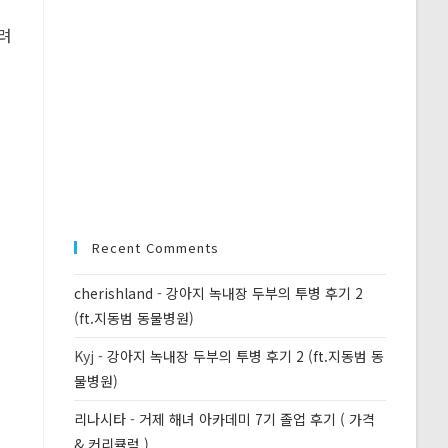
드려
Recent Comments
cherishland
-
강아지 녹내장 두부의 투병 후기 2
(ft.지동범 동물병원)
Kyj
-
강아지 녹내장 두부의 투병 후기 2 (ft.지동범 동
물병원)
리나시타
-
거제 해녀 아카데미 7기 졸업 후기 ( 가격
& 커리큘럼 )