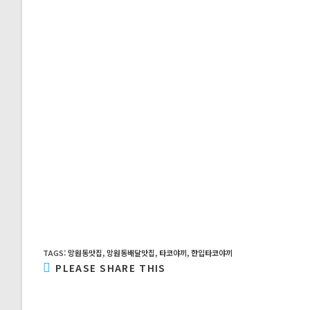
TAGS
:
망원동맛집
,
망원동배달맛집
,
타코야끼
,
한입타코야끼
SHARE
PLEASE SHARE THIS
THIS
CONTENT
Opens