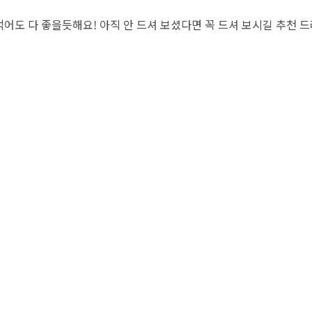
어도 다 좋을듯해요! 아직 안 드셔 보셨다면 꼭 드셔 보시길 추천 