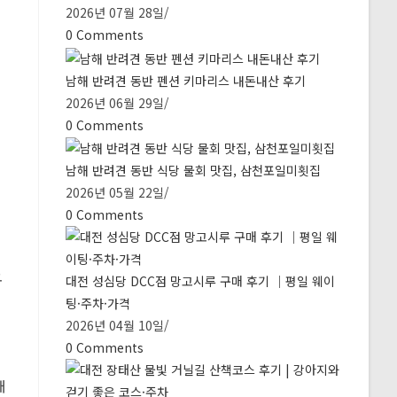
2026년 07월 28일
/
0 Comments
남해 반려견 동반 펜션 키마리스 내돈내산 후기
2026년 06월 29일
/
0 Comments
남해 반려견 동반 식당 물회 맛집, 삼천포일미횟집
2026년 05월 22일
/
0 Comments
오
대전 성심당 DCC점 망고시루 구매 후기 ｜평일 웨이
팅·주차·가격
2026년 04월 10일
/
0 Comments
개