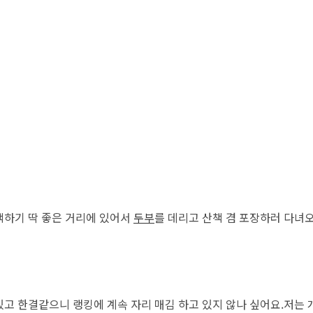
책하기 딱 좋은 거리에 있어서
두부
를 데리고 산책 겸 포장하러 다녀
고 한결같으니 랭킹에 계속 자리 매김 하고 있지 않나 싶어요.저는 