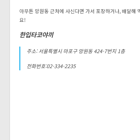
아무튼 망원동 근처에 사신다면 가서 포장하거나, 배달해 먹
요!
한입타코야끼
주소: 서울특별시 마포구 망원동 424-7번지 1층
전화번호:02-334-2235