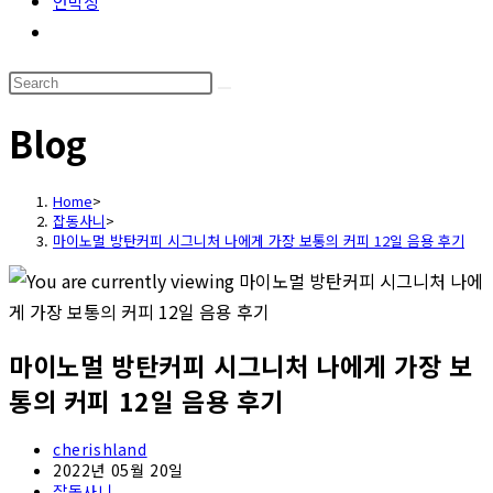
언박싱
Toggle
website
Search
search
this
Blog
website
Home
>
잡동사니
>
마이노멀 방탄커피 시그니처 나에게 가장 보통의 커피 12일 음용 후기
마이노멀 방탄커피 시그니처 나에게 가장 보
통의 커피 12일 음용 후기
Post
cherishland
author:
Post
2022년 05월 20일
published:
Post
잡동사니