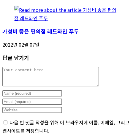
가성비 좋은 편의점 레드와인 푸두
2022년 02월 07일
답글 남기기
Comment
Enter
your
Enter
name
your
Enter
or
email
your
다음 번 댓글 작성을 위해 이 브라우저에 이름, 이메일, 그리고
username
address
website
웹사이트를 저장합니다.