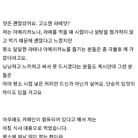
맛은 괜찮았어요. 고소한 라떼맛?
저는 아메리카노나, 라떼를 먹을 때 시럽이나 설탕을 첨가하지 않
고 먹기 때문에 괜찮다고 느꼈지만
평소 달달한 라테나 아메리카노를 즐기는 분들은 좀 극불호 에 가
깝더라고요.
닝닝하고 느끼하고 써서 못 드시겠다는 분들도 계시던데 그런 분
들은
아마 평소 시럽 넣은 커피만 드신가 아닌가 싶어요. 단순히 입맛의
차이도 있을 거고요
아무래도 카페인이 함유되어 있다고 해서 저는
아침 식사 대용으로 먹었습니다.
평소에 워낙 많이 먹는 편이라,