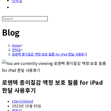
언박싱
Toggle
website
Search
search
this
Blog
website
Home
>
언박싱
>
로렌텍 종이질감 액정 보호 필름 for iPad 한달 사용후기
로렌텍 종이질감 액정 보호 필름 for iPad
한달 사용후기
Post
cherishland
author:
Post
2023년 10월 05일
published:
Post
언박싱