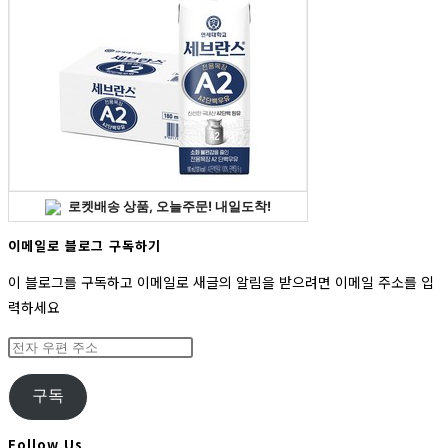
이메일로 블로그 구독하기
이 블로그를 구독하고 이메일로 새글의 알림을 받으려면 이메일 주소를 입
력하세요
전
자
우
구독
편
주
Follow Us