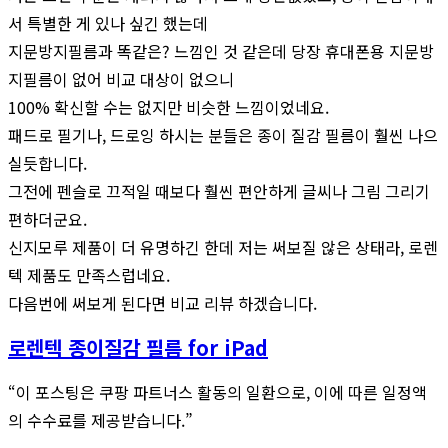
서 특별한 게 있나 싶긴 했는데
지문방지필름과 똑같은? 느낌인 것 같은데 당장 휴대폰용 지문방
지필름이 없어 비교 대상이 없으니
100% 확신할 수는 없지만 비슷한 느낌이었네요.
패드로 필기나, 드로잉 하시는 분들은 종이 질감 필름이 훨씬 나으
실듯합니다.
그전에 펜슬로 끄적일 때보다 훨씬 편안하게 글씨나 그림 그리기
편하더군요.
신지모루 제품이 더 유명하긴 한데 저는 써보질 않은 상태라, 로렌
텍 제품도 만족스럽네요.
다음번에 써보게 된다면 비교 리뷰 하겠습니다.
로렌텍 종이질감 필름 for iPad
“이 포스팅은 쿠팡 파트너스 활동의 일환으로, 이에 따른 일정액
의 수수료를 제공받습니다.”