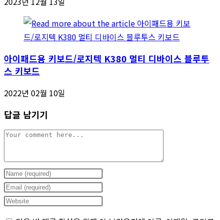
2023년 12월 13일
아이패드용 키보드/로지텍 K380 멀티 디바이스 블루투
스 키보드
2022년 02월 10일
답글 남기기
Comment
Enter
your
Enter
name
your
Enter
or
email
your