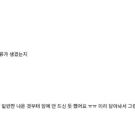
오류가 생겼는지
 밑반찬 나온 것부터 맘에 안 드신 듯 했어요 ㅠㅠ 미리 담아놔서 