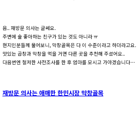
음.. 재방문 의사는 글쎄요.
주변에 술 좋아하는 친구가 있는 것도 아니라 ㅠ
현지인분들께 물어보니, 막창골목은 다 이 수준이라고 하더라고요.
맛있는 곱창과 막창을 먹을 거면 다른 곳을 추천해 주셨어요..
다음번엔 철저한 사전조사를 한 후 엄마를 모시고 가야겠습니다…
재방문 의사는 애매한 한민시장 막창골목