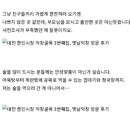
그냥 친구들끼리 가볍게 한잔하러 오기엔
나쁘지 않은 곳 같은데, 부모님을 모시고 올만한 곳은 아닌듯합니다
사전조사가 부족했던 제 잘못이지요.
술을 많이 드시는 분들께는 안성맞춤이 아닌가 싶습니다.
어묵탕부터 계란찜에 공짜로 먹을 수 있는 껍데기와 청국장까지.
저는 술을 먹으러 간 게 아니어서…