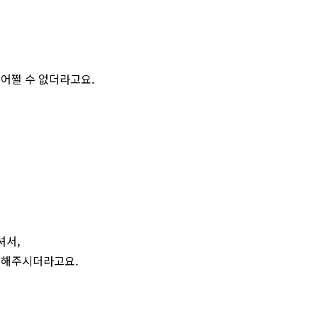
어쩔 수 없더라고요.
셔서,
말해주시더라고요.