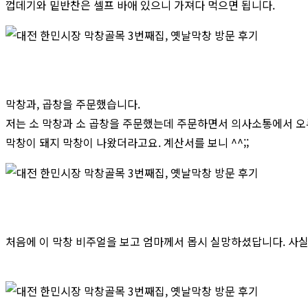
껍데기와 밑반찬은 셀프 바애 있으니 가져다 먹으면 됩니다.
막창과, 곱창을 주문했습니다.
저는 소 막창과 소 곱창을 주문했는데 주문하면서 의사소통에서 
막창이 돼지 막창이 나왔더라고요. 계산서를 보니 ^^;;
처음에 이 막창 비주얼을 보고 엄마께서 몹시 실망하셨답니다. 사실