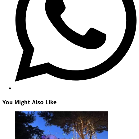
You Might Also Like