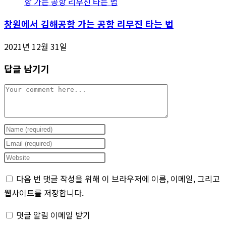
창원에서 김해공항 가는 공항 리무진 타는 법
2021년 12월 31일
답글 남기기
Comment
Enter
your
Enter
name
your
Enter
or
email
your
다음 번 댓글 작성을 위해 이 브라우저에 이름, 이메일, 그리고
username
address
website
웹사이트를 저장합니다.
to
to
URL
comment
comment
(optional)
댓글 알림 이메일 받기