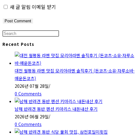
새 글 알림 이메일 받기
Press
Escape
Recent Posts
to
close
the
대전 월평동 라멘 맛집 모리아라멘 솔직후기 (돈코츠·소유·자루소바·
search
매운돈코츠)
panel.
2026년 07월 28일
/
0 Comments
남해 반려견 동반 펜션 키마리스 내돈내산 후기
2026년 06월 29일
/
0 Comments