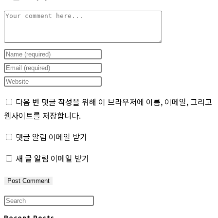
Comment
Enter
your
Enter
name
your
Enter
or
email
your
다음 번 댓글 작성을 위해 이 브라우저에 이름, 이메일, 그리고
username
address
website
웹사이트를 저장합니다.
to
to
URL
comment
comment
(optional)
댓글 알림 이메일 받기
새 글 알림 이메일 받기
Press
Escape
Recent Posts