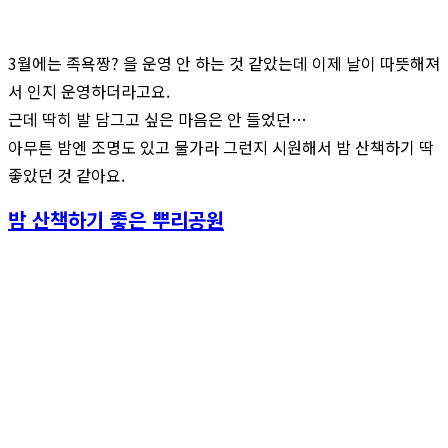
3월에는 족욕짱? 을 운영 안 하는 것 같았는데 이제 날이 따뜻해져
서 인지 운영하더라고요.
근데 딱히 발 담그고 싶은 마음은 안 들었던…
아무튼 밤엔 조명도 있고 물가라 그런지 시원해서 밤 산책하기 딱
좋았던 것 같아요.
밤 산책하기 좋은 뿌리공원