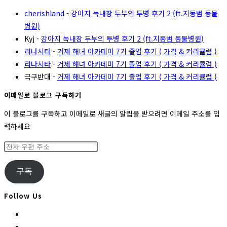
cherishland
-
강아지 녹내장 두부의 투병 후기 2 (ft.지동범 동물
병원)
Kyj
-
강아지 녹내장 두부의 투병 후기 2 (ft.지동범 동물병원)
리나시타
-
거제 해녀 아카데미 7기 졸업 후기 ( 가격 & 커리큘럼 )
리나시타
-
거제 해녀 아카데미 7기 졸업 후기 ( 가격 & 커리큘럼 )
극구반대
-
거제 해녀 아카데미 7기 졸업 후기 ( 가격 & 커리큘럼 )
이메일로 블로그 구독하기
이 블로그를 구독하고 이메일로 새글의 알림을 받으려면 이메일 주소를 입
력하세요
전
자
우
구독
편
주
Follow Us
소
Opens
in
Opens