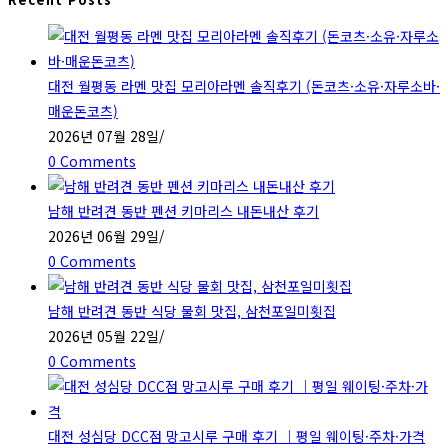
to
close
the
대전 월평동 라멘 맛집 모리아라멘 솔직후기 (돈코츠·소유·자루소바·
search
매운돈코츠)
panel.
2026년 07월 28일
/
0 Comments
남해 반려견 동반 펜션 키마리스 내돈내산 후기
2026년 06월 29일
/
0 Comments
남해 반려견 동반 식당 물회 맛집, 삼천포일미횟집
2026년 05월 22일
/
0 Comments
대전 성심당 DCC점 망고시루 구매 후기 ｜평일 웨이팅·주차·가격