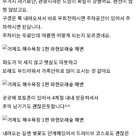
주거지 라기보단, 관광지라는 느낌이 확실히 강했어요. 펜션이 엄
청 많았고요.
구경은 쭉 내려오셔서 바로 우회전하시면 주차공간이 있어서 주
차하시면 된답니다.
주차비는 무료인데 여름엔 어떻게 되는지 모르겠네요.
파도가 막 세지 않고 햇살도 따뜻하고
모래도 부드러워서 가족단위로 많이 오시는 것 같아요
곳곳에 포토존이 있어서 4계절 내내 방문하셔서
추억 남기기도 괜찮은듯합니다^^
내려오는 길엔 벚꽃도 만개해있어서 드라이브 코스로도 괜찮은