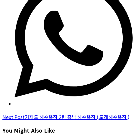
new
window
Read
Next Post
거제도 해수욕장 2편 흥남 해수욕장 ( 모래해수욕장 )
more
You Might Also Like
articles