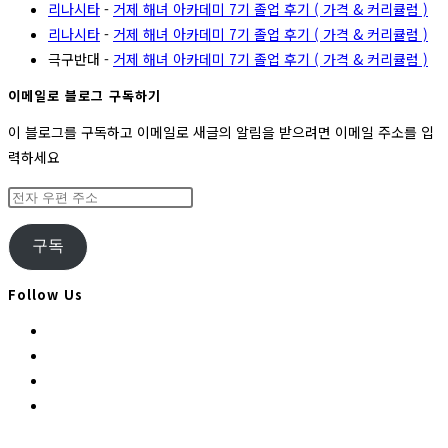
리나시타
-
거제 해녀 아카데미 7기 졸업 후기 ( 가격 & 커리큘럼 )
리나시타
-
거제 해녀 아카데미 7기 졸업 후기 ( 가격 & 커리큘럼 )
극구반대
-
거제 해녀 아카데미 7기 졸업 후기 ( 가격 & 커리큘럼 )
이메일로 블로그 구독하기
이 블로그를 구독하고 이메일로 새글의 알림을 받으려면 이메일 주소를 입
력하세요
전
자
우
구독
편
주
Follow Us
소
Opens
in
Opens
a
in
Opens
new
a
in
Opens
tab
new
a
in