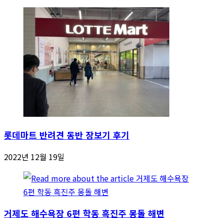
롯데마트 반려견 동반 장보기 후기
2022년 12월 19일
거제도 해수욕장 6편 학동 흑진주 몽돌 해변