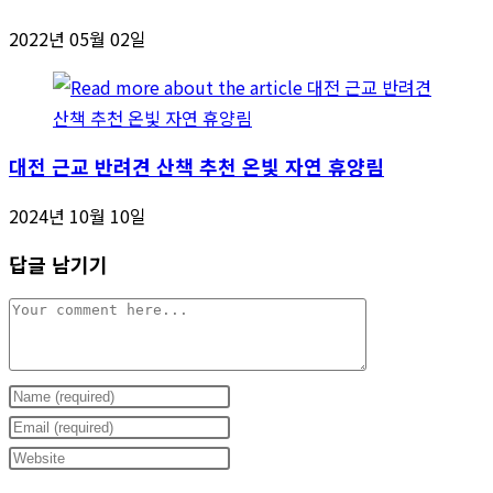
2022년 05월 02일
대전 근교 반려견 산책 추천 온빛 자연 휴양림
2024년 10월 10일
답글 남기기
Comment
Enter
your
Enter
name
your
Enter
or
email
your