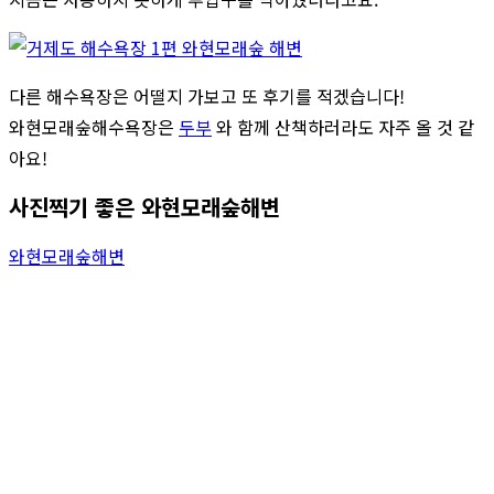
다른 해수욕장은 어떨지 가보고 또 후기를 적겠습니다!
와현모래숲해수욕장은
두부
와 함께 산책하러라도 자주 올 것 같
아요!
사진찍기 좋은 와현모래숲해변
와현모래숲해변