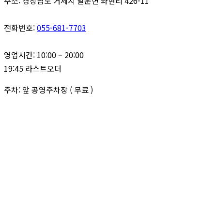
주소: 경상남도 거제시 일운면 와현리 426-11
전화번호:
055-681-7703
영업시간: 10:00 – 20:00
19:45 라스트오더
주차: 앞 공영주차장 ( 무료 )