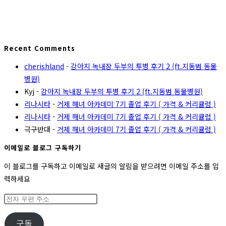
Recent Comments
cherishland
-
강아지 녹내장 두부의 투병 후기 2 (ft.지동범 동물
병원)
Kyj
-
강아지 녹내장 두부의 투병 후기 2 (ft.지동범 동물병원)
리나시타
-
거제 해녀 아카데미 7기 졸업 후기 ( 가격 & 커리큘럼 )
리나시타
-
거제 해녀 아카데미 7기 졸업 후기 ( 가격 & 커리큘럼 )
극구반대
-
거제 해녀 아카데미 7기 졸업 후기 ( 가격 & 커리큘럼 )
이메일로 블로그 구독하기
이 블로그를 구독하고 이메일로 새글의 알림을 받으려면 이메일 주소를 입
력하세요
전
자
우
구독