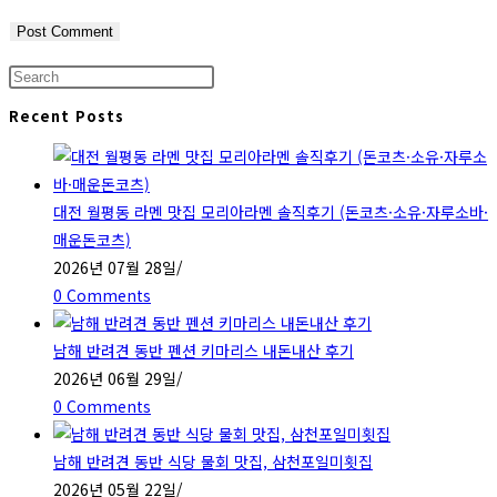
Press
Escape
Recent Posts
to
close
the
대전 월평동 라멘 맛집 모리아라멘 솔직후기 (돈코츠·소유·자루소바·
search
매운돈코츠)
panel.
2026년 07월 28일
/
0 Comments
남해 반려견 동반 펜션 키마리스 내돈내산 후기
2026년 06월 29일
/
0 Comments
남해 반려견 동반 식당 물회 맛집, 삼천포일미횟집
2026년 05월 22일
/