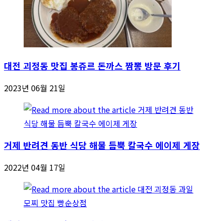
대전 괴정동 맛집 봉쥬르 돈까스 짬뽕 방문 후기
2023년 06월 21일
거제 반려견 동반 식당 해물 듬뿍 칼국수 에이제 게장
2022년 04월 17일