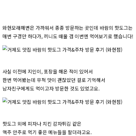
와현모래해변은 가까워서 종종 방문하는 곳인데 바람의 핫도그는
매번 구경만 하다가, 끼니도 때울 겸 이번엔 먹어보기로 했습니다!
사실 이전에 지인이, 포장을 해온 적이 있어서
한번 먹어봤는데 무척 맛이 괜찮았던 걸로 기억해서
남자친구에게도 먹이고자 방문한 것도 있었고요.
핫도그 외에 피자나 치킨 감자튀김 같은
맥주 안주로 먹기 좋은 메뉴들을 팔더라고요.