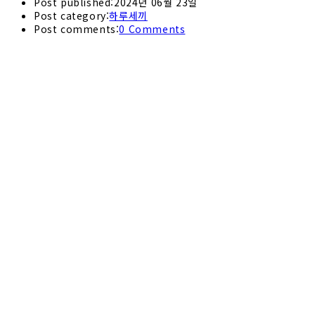
Post published:
2024년 06월 23일
Post category:
하루세끼
Post comments:
0 Comments