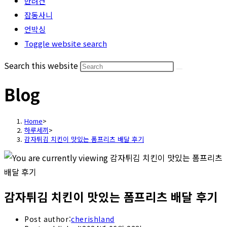
반려견
잡동사니
언박싱
Toggle website search
Search this website
Blog
Home
>
하루세끼
>
감자튀김 치킨이 맛있는 폼프리츠 배달 후기
감자튀김 치킨이 맛있는 폼프리츠 배달 후기
Post author:
cherishland