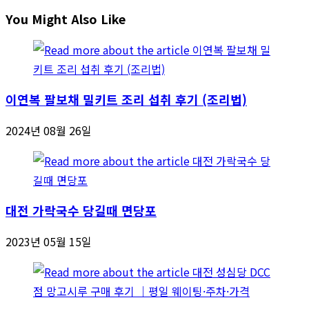
You Might Also Like
이연복 팔보채 밀키트 조리 섭취 후기 (조리법)
2024년 08월 26일
대전 가락국수 당길때 면당포
2023년 05월 15일