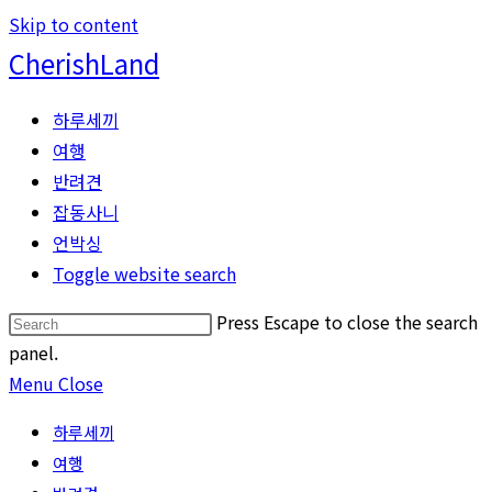
Skip to content
CherishLand
하루세끼
여행
반려견
잡동사니
언박싱
Toggle website search
Press Escape to close the search
panel.
Menu
Close
하루세끼
여행