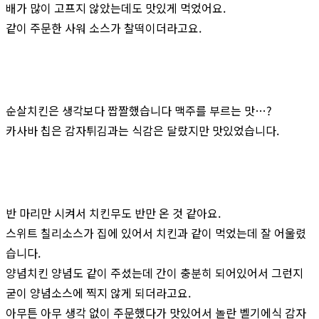
배가 많이 고프지 않았는데도 맛있게 먹었어요.
같이 주문한 사워 소스가 찰떡이더라고요.
순살치킨은 생각보다 짭짤했습니다 맥주를 부르는 맛…?
카사바 칩은 감자튀김과는 식감은 달랐지만 맛있었습니다.
반 마리만 시켜서 치킨무도 반만 온 것 같아요.
스위트 칠리소스가 집에 있어서 치킨과 같이 먹었는데 잘 어울렸
습니다.
양념치킨 양념도 같이 주셨는데 간이 충분히 되어있어서 그런지
굳이 양념소스에 찍지 않게 되더라고요.
아무튼 아무 생각 없이 주문했다가 맛있어서 놀란 벨기에식 감자