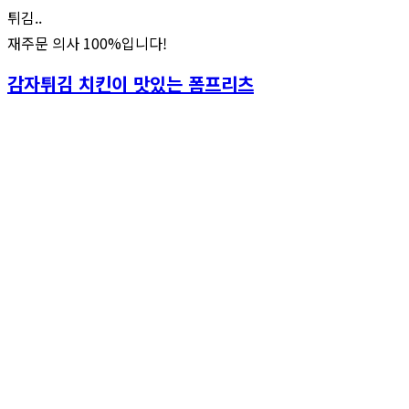
튀김..
재주문 의사 100%입니다!
감자튀김 치킨이 맛있는 폼프리츠