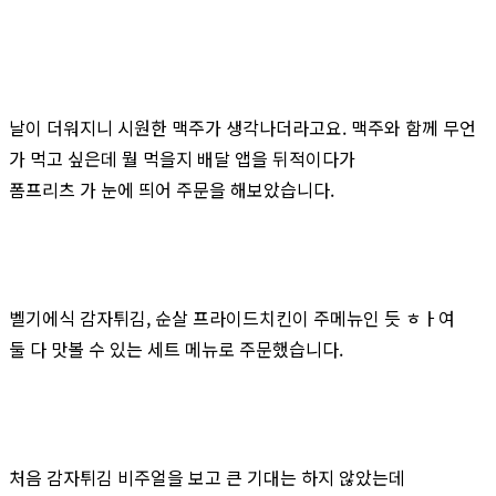
날이 더워지니 시원한 맥주가 생각나더라고요. 맥주와 함께 무언
가 먹고 싶은데 뭘 먹을지 배달 앱을 뒤적이다가
폼프리츠 가 눈에 띄어 주문을 해보았습니다.
벨기에식 감자튀김, 순살 프라이드치킨이 주메뉴인 듯 ㅎㅏ여
둘 다 맛볼 수 있는 세트 메뉴로 주문했습니다.
처음 감자튀김 비주얼을 보고 큰 기대는 하지 않았는데