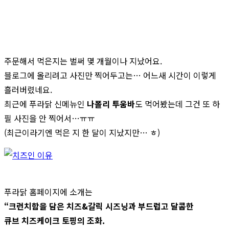
주문해서 먹은지는 벌써 몇 개월이나 지났어요.
블로그에 올리려고 사진만 찍어두고는… 어느새 시간이 이렇게
흘러버렸네요.
최근에 푸라닭 신메뉴인
나폴리 투움바
도 먹어봤는데 그건 또 하
필 사진을 안 찍어서…ㅠㅠ
(최근이라기엔 먹은 지 한 달이 지났지만… ㅎ)
푸라닭 홈페이지에 소개는
“크런치함을 담은 치즈&갈릭 시즈닝과 부드럽고 달콤한
큐브 치즈케이크 토핑의 조화.