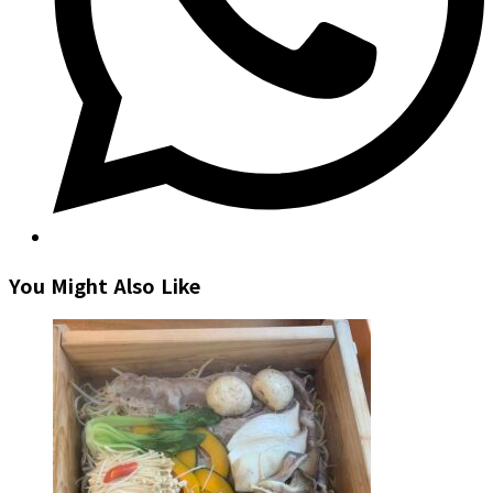
You Might Also Like