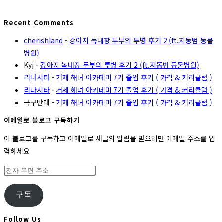
Recent Comments
cherishland
-
강아지 녹내장 두부의 투병 후기 2 (ft.지동범 동물
병원)
Kyj
-
강아지 녹내장 두부의 투병 후기 2 (ft.지동범 동물병원)
리나시타
-
거제 해녀 아카데미 7기 졸업 후기 ( 가격 & 커리큘럼 )
리나시타
-
거제 해녀 아카데미 7기 졸업 후기 ( 가격 & 커리큘럼 )
극구반대
-
거제 해녀 아카데미 7기 졸업 후기 ( 가격 & 커리큘럼 )
이메일로 블로그 구독하기
이 블로그를 구독하고 이메일로 새글의 알림을 받으려면 이메일 주소를 입
력하세요
전
자
우
구독
편
주
Follow Us