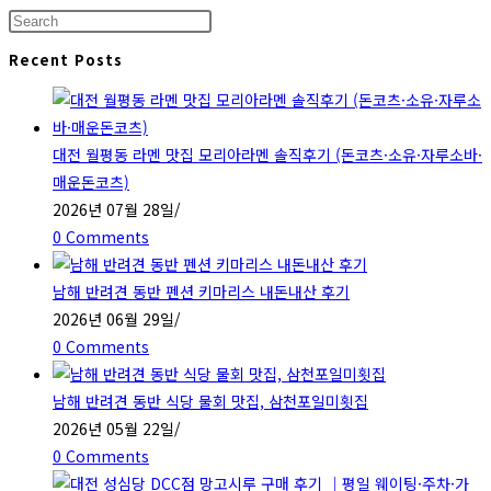
Press
Escape
Recent Posts
to
close
the
대전 월평동 라멘 맛집 모리아라멘 솔직후기 (돈코츠·소유·자루소바·
search
매운돈코츠)
panel.
2026년 07월 28일
/
0 Comments
남해 반려견 동반 펜션 키마리스 내돈내산 후기
2026년 06월 29일
/
0 Comments
남해 반려견 동반 식당 물회 맛집, 삼천포일미횟집
2026년 05월 22일
/
0 Comments