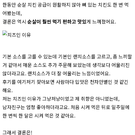
한동안 순살 치킨 공급이 원활하지 않아 뼈 있는 치킨도 한 번 먹
어봤는데,
결론은 역시
순살이 훨씬 먹기 편하고 맛있
게 느껴졌어요.
기본 소스를 고를 수 있는데 기본인 랜치소스를 고르고, 좀 느끼할
거 같아서 매운 소스도 추가 주문해 보았는데 생각보다 어울리진
않더라고요. 랜치소스가 더 잘 어울리는 느낌이었어요.
후기를 여기저기 찾아보면 사람마다 입맛은 천차만별인 것 같긴
해요.
저는 치즈인 이유가 그냥저냥이었고 제 취향은 아니었는데,
남자친구는 엄청 좋아하더라고요. 처음 시켜 먹은 뒤로 일주일에
한 번씩 한 달은 시켜 먹은 것 같아요.
그래서 결론은!