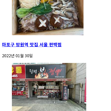
마포구 망원역 맛집 서울 편백찜
2022년 01월 30일