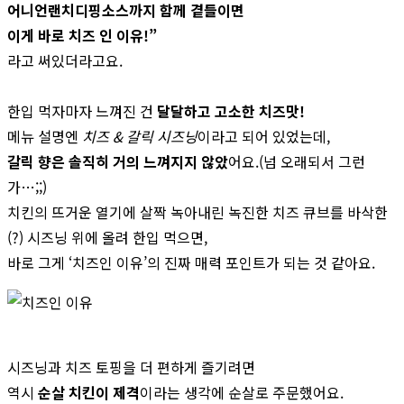
어니언랜치디핑소스까지 함께 곁들이면
이게 바로 치즈 인 이유!”
라고 써있더라고요.
한입 먹자마자 느껴진 건
달달하고 고소한 치즈맛!
메뉴 설명엔
치즈 & 갈릭 시즈닝
이라고 되어 있었는데,
갈릭 향은 솔직히 거의 느껴지지 않았
어요.(넘 오래되서 그런
가…;;)
치킨의 뜨거운 열기에 살짝 녹아내린 녹진한 치즈 큐브를 바삭한
(?) 시즈닝 위에 올려 한입 먹으면,
바로 그게 ‘치즈인 이유’의 진짜 매력 포인트가 되는 것 같아요.
시즈닝과 치즈 토핑을 더 편하게 즐기려면
역시
순살 치킨이 제격
이라는 생각에 순살로 주문했어요.