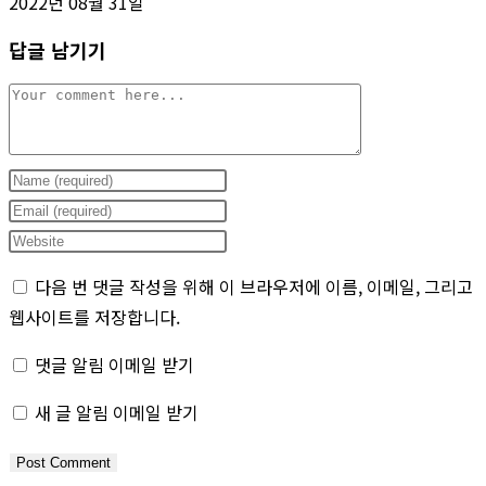
2022년 08월 31일
답글 남기기
Comment
Enter
your
Enter
name
your
Enter
or
email
your
다음 번 댓글 작성을 위해 이 브라우저에 이름, 이메일, 그리고
username
address
website
웹사이트를 저장합니다.
to
to
URL
comment
comment
(optional)
댓글 알림 이메일 받기
새 글 알림 이메일 받기