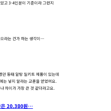
았고 3-4인분이 기준이라 그런지
먹으라는 건가 하는 생각이…
매했던 동태 알탕 밀키트 제품이 있는데
탕에는 넣지 말라는 교훈을 얻었어요.
냐 차이가 가장 큰 것 같더라고요.
은 20.380원…