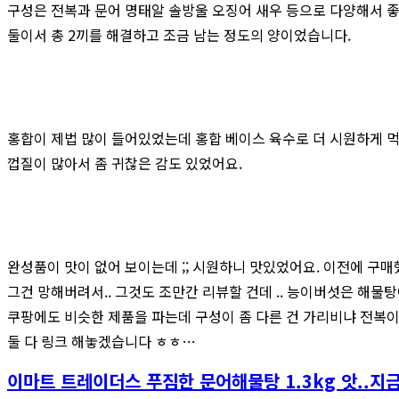
구성은 전복과 문어 명태알 솔방울 오징어 새우 등으로 다양해서 좋
둘이서 총 2끼를 해결하고 조금 남는 정도의 양이었습니다.
홍합이 제법 많이 들어있었는데 홍합 베이스 육수로 더 시원하게 
껍질이 많아서 좀 귀찮은 감도 있었어요.
완성품이 맛이 없어 보이는데 ;; 시원하니 맛있었어요. 이전에 구
그건 망해버려서.. 그것도 조만간 리뷰할 건데 .. 능이버섯은 해물
쿠팡에도 비슷한 제품을 파는데 구성이 좀 다른 건 가리비냐 전복이
둘 다 링크 해놓겠습니다 ㅎㅎ…
이마트 트레이더스 푸짐한 문어해물탕 1.3kg 앗..지금