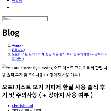
언박싱
Toggle
website
Search
search
this
Blog
website
Home
>
잡동사니
>
오프!미스트 모기 기피제 한달 사용 솔직 후기 및 주의사항 ( + 강아지 사
용 여부 )
오프!미스트 모기 기피제 한달 사용 솔직 후
기 및 주의사항 ( + 강아지 사용 여부 )
Post
cherishland
author:
Post
2023년 09월 18일