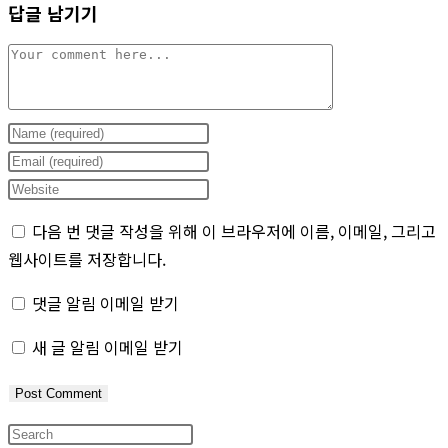
답글 남기기
Comment
Enter
your
Enter
name
your
Enter
or
email
your
다음 번 댓글 작성을 위해 이 브라우저에 이름, 이메일, 그리고
username
address
website
웹사이트를 저장합니다.
to
to
URL
comment
comment
(optional)
댓글 알림 이메일 받기
새 글 알림 이메일 받기
Press