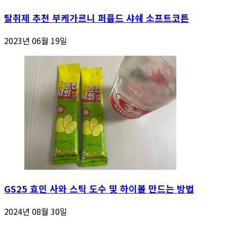
탈취제 추천 부케가르니 퍼퓸드 샤쉐 소프트코튼
2023년 06월 19일
GS25 효민 사와 스틱 도수 및 하이볼 만드는 방법
2024년 08월 30일