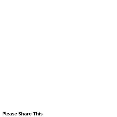
Share
Please Share This