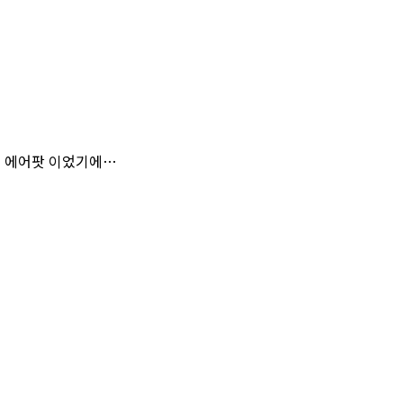
던 에어팟 이었기에…