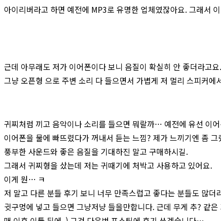
아이리버라고 하면 예전에 MP3로 유명한 업체였잖아요. 그래서 이
근데 아무래도 저가 이어폰이다 보니 음질이 확실히 안 좋더라고요.
그냥 오픈형 으로 주변 소리 다 들으면서 가볍게 저 멀리 스피커에
귀찌처럼 끼고 음악이나 소리를 들으면 뭐랄까… 예전에 유선 이어폰
이어폰을 물에 빠뜨렸다가 꺼내서 듣는 느낌? 제가 느끼기엔 좀 그
풍부한 사운드와 좋은 음질을 기대하진 말고 구매하시길.
그래서 귀찌형을 샀는데 저는 귀때기에 처박고 사용하고 있어요.
이게 뭔… ㅋ
저 말고 다른 분들 후기 보니 너무 만족스럽고 좋다는 분들도 많더
귓구멍에 넣고 들으면 그냥저냥 들을만합니다. 근데 무게 추? 같은 
매 이후 이틀 뒤에..) 그건 다음번 포스팅에 후기 쓰겠습니다…