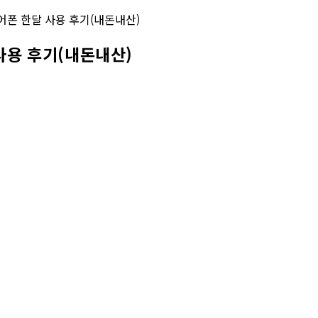
사용 후기(내돈내산)