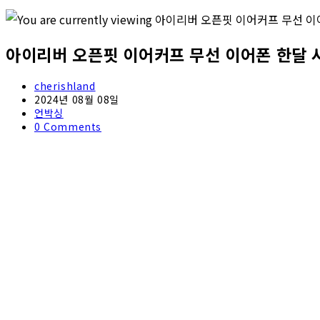
아이리버 오픈핏 이어커프 무선 이어폰 한달 
Post
cherishland
author:
Post
2024년 08월 08일
published:
Post
언박싱
category:
Post
0 Comments
comments: