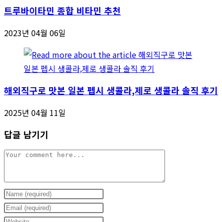
트루바이타민 종합 비타민 추천
2023년 04월 06일
해외직구로 맛본 일본 펩시 생콜라,제로 생콜라 솔직 후기
2025년 04월 11일
답글 남기기
Comment
Enter
your
Enter
name
your
Enter