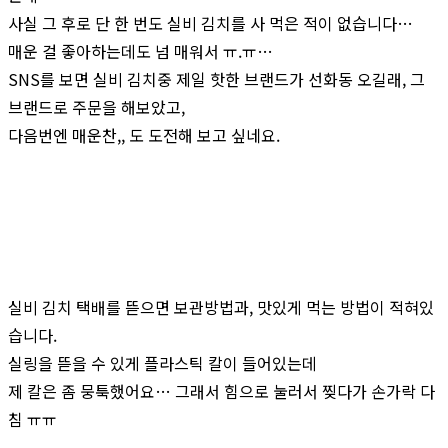
사실 그 후로 단 한 번도 실비 김치를 사 먹은 적이 없습니다…
매운 걸 좋아하는데도 넘 매워서 ㅠ.ㅠ…
SNS를 보면 실비 김치중 제일 핫한 브랜드가 선화동 오길래, 그
브랜드로 주문을 해보았고,
다음번엔 매운찬,, 도 도전해 보고 싶네요.
실비 김치 택배를 뜯으면 보관방법과, 맛있게 먹는 방법이 적혀있
습니다.
실링을 뜯을 수 있게 플라스틱 칼이 들어있는데
제 칼은 좀 뭉툭했어요… 그래서 힘으로 눌러서 찢다가 손가락 다
침 ㅠㅠ