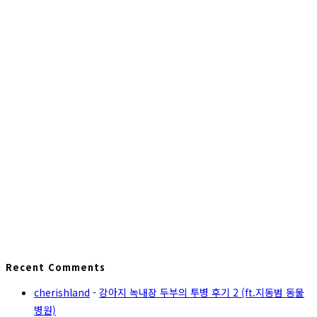
Recent Comments
cherishland
-
강아지 녹내장 두부의 투병 후기 2 (ft.지동범 동물
병원)