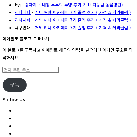
Kyj
-
강아지 녹내장 두부의 투병 후기 2 (ft.지동범 동물병원)
리나시타
-
거제 해녀 아카데미 7기 졸업 후기 ( 가격 & 커리큘럼 )
리나시타
-
거제 해녀 아카데미 7기 졸업 후기 ( 가격 & 커리큘럼 )
극구반대
-
거제 해녀 아카데미 7기 졸업 후기 ( 가격 & 커리큘럼 )
이메일로 블로그 구독하기
이 블로그를 구독하고 이메일로 새글의 알림을 받으려면 이메일 주소를 입
력하세요
전
자
우
구독
편
주
Follow Us
소
Opens
in
Opens
a
in
Opens
new
a
in
Opens