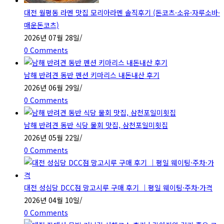
대전 월평동 라멘 맛집 모리아라멘 솔직후기 (돈코츠·소유·자루소바·
매운돈코츠)
2026년 07월 28일
/
0 Comments
남해 반려견 동반 펜션 키마리스 내돈내산 후기
2026년 06월 29일
/
0 Comments
남해 반려견 동반 식당 물회 맛집, 삼천포일미횟집
2026년 05월 22일
/
0 Comments
대전 성심당 DCC점 망고시루 구매 후기 ｜평일 웨이팅·주차·가격
2026년 04월 10일
/
0 Comments