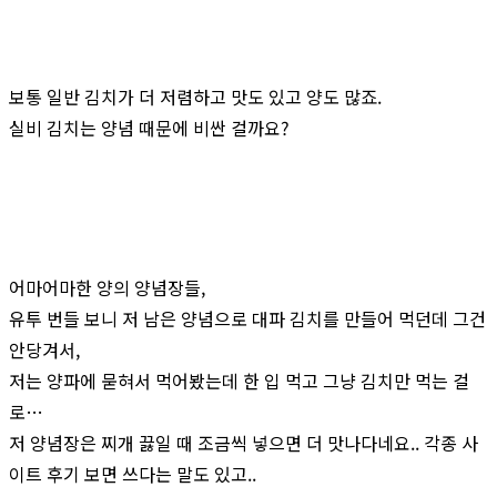
보통 일반 김치가 더 저렴하고 맛도 있고 양도 많죠.
실비 김치는 양념 때문에 비싼 걸까요?
어마어마한 양의 양념장들,
유투 번들 보니 저 남은 양념으로 대파 김치를 만들어 먹던데 그건
안당겨서,
저는 양파에 묻혀서 먹어봤는데 한 입 먹고 그냥 김치만 먹는 걸
로…
저 양념장은 찌개 끓일 때 조금씩 넣으면 더 맛나다네요.. 각종 사
이트 후기 보면 쓰다는 말도 있고..