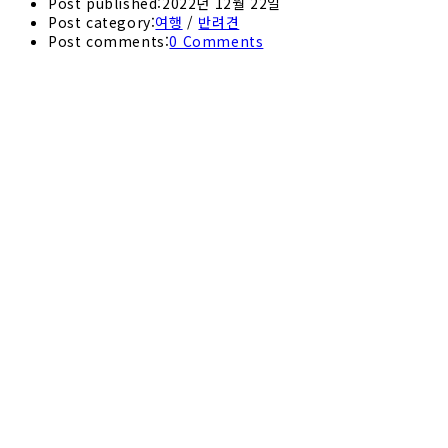
Post published:
2022년 12월 22일
Post category:
여행
/
반려견
Post comments:
0 Comments