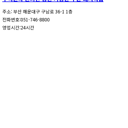
주소: 부산 해운대구 구남로 36-1 1층
전화번호:051-746-8800
영업시간:24시간