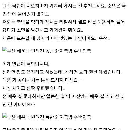
그걸 국밥이 나오자마자 가지러 가시는 걸 추천드려요. 소면은 국
밥 안에 들어있지 않아요.
저희는 국밥을 먹다가 김치를 리필하러 셀프 바를 이용하러 들어
갔다가 소면을 발견하고 가져왔지 뭐예요..
처음에 뜨끈할 때 넣어먹어야 맛있는데 말이에요.. 속상..
이게 얼큰이 국밥입니다.
신라면 정도 맵기라고 하셨는데..신라면 보다 훨씬 매웠습니다.
매운 거 싫어하시는 분은 드시지 마세요…
사실 시키고 살짝 후회했습니다..
전 매운 걸 좋아하지만 얼큰한 걸 먹고 싶었지 매운 걸 먹고 싶었
던 건 아니에요…
그냥 돼지국밥을 시켜서 다진 양념을 넣어 먹을 걸 그랬어요…