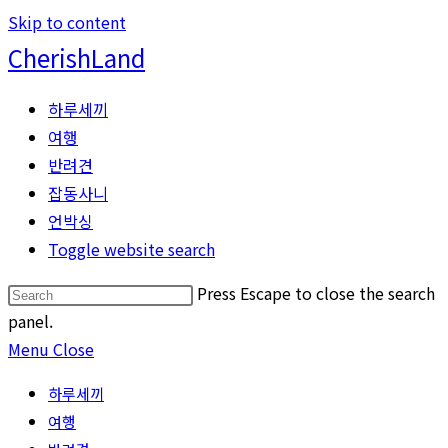
Skip to content
CherishLand
하루세끼
여행
반려견
잡동사니
언박싱
Toggle website search
Press Escape to close the search
panel.
Menu
Close
하루세끼
여행