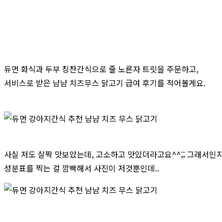
듀먼 화식과 두부 칭찬간식으로 줄 노른자 트릿을 주문하고,
서비스로 받은 냠냠 치즈무스 닭고기 급여 후기를 적어볼게요.
사실 저도 살짝 맛보았는데, 고소하고 맛있더라고요^^;; 그래서인
성분표를 찍는 걸 깜빡해서 사진이 저것뿐인데..