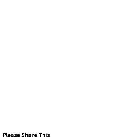
Share
Please Share This