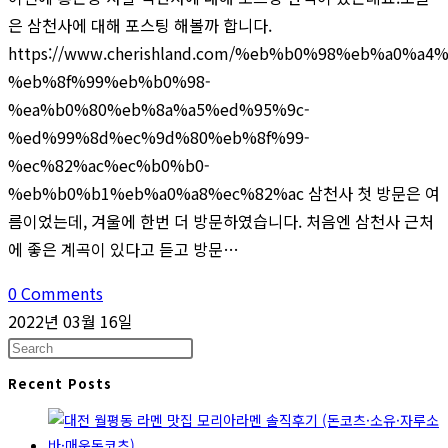
은 삼천사에 대해 포스팅 해볼까 합니다.
https://www.cherishland.com/%eb%b0%98%eb%a0%a4
%eb%8f%99%eb%b0%98-
%ea%b0%80%eb%8a%a5%ed%95%9c-
%ed%99%8d%ec%9d%80%eb%8f%99-
%ec%82%ac%ec%b0%b0-
%eb%b0%b1%eb%a0%a8%ec%82%ac 삼천사 첫 방문은 여
름이었는데, 겨울에 한번 더 방문하였습니다. 처음엔 삼천사 근처
에 좋은 계곡이 있다고 듣고 방문…
0 Comments
2022년 03월 16일
Press
Escape
Recent Posts
to
close
the