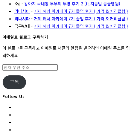
Kyj
-
강아지 녹내장 두부의 투병 후기 2 (ft.지동범 동물병원)
리나시타
-
거제 해녀 아카데미 7기 졸업 후기 ( 가격 & 커리큘럼 )
리나시타
-
거제 해녀 아카데미 7기 졸업 후기 ( 가격 & 커리큘럼 )
극구반대
-
거제 해녀 아카데미 7기 졸업 후기 ( 가격 & 커리큘럼 )
이메일로 블로그 구독하기
이 블로그를 구독하고 이메일로 새글의 알림을 받으려면 이메일 주소를 입
력하세요
전
자
우
구독
편
주
Follow Us
소
Opens
in
Opens
a
in
Opens
new
a
in
Opens