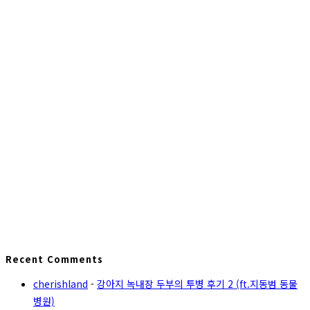
Recent Comments
cherishland
-
강아지 녹내장 두부의 투병 후기 2 (ft.지동범 동물
병원)