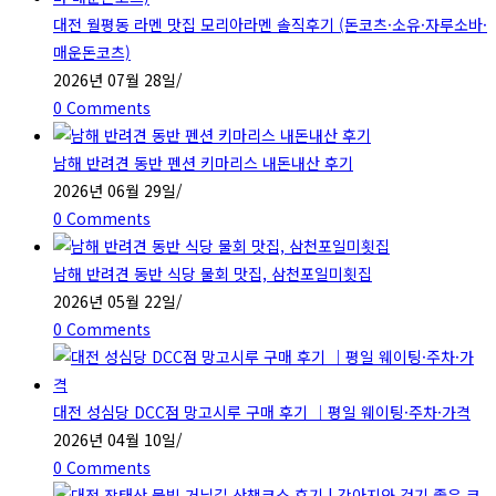
대전 월평동 라멘 맛집 모리아라멘 솔직후기 (돈코츠·소유·자루소바·
search
매운돈코츠)
panel.
2026년 07월 28일
/
0 Comments
남해 반려견 동반 펜션 키마리스 내돈내산 후기
2026년 06월 29일
/
0 Comments
남해 반려견 동반 식당 물회 맛집, 삼천포일미횟집
2026년 05월 22일
/
0 Comments
대전 성심당 DCC점 망고시루 구매 후기 ｜평일 웨이팅·주차·가격
2026년 04월 10일
/
0 Comments