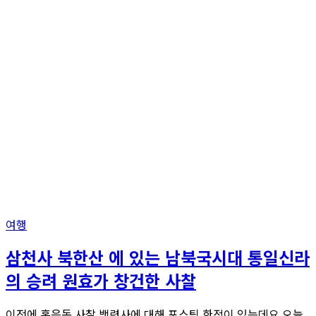
여행
삼천사 북한산 에 있는 남북국시대 통일신라
의 승려 원효가 창건한 사찰
이전에 홍은동 사찰 백련사에 대해 포스팅 한적이 있는데요.오늘