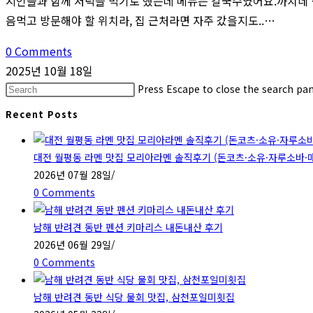
지인들과 함께 저녁을 먹기로 했는데 메뉴는 칼국수였어요.까치네 
음먹고 방문해야 할 위치라, 집 근처라면 자주 갔을지도..…
0 Comments
2025년 10월 18일
Press Escape to close the search pan
Recent Posts
대전 월평동 라멘 맛집 모리아라멘 솔직후기 (돈코츠·소유·자루소바·
2026년 07월 28일
/
0 Comments
남해 반려견 동반 펜션 키마리스 내돈내산 후기
2026년 06월 29일
/
0 Comments
남해 반려견 동반 식당 물회 맛집, 삼천포일미횟집