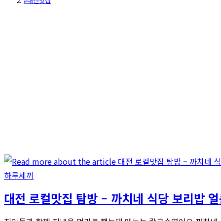
#대전맛집
하루세끼
대전 로컬맛집 탐방 – 까치네 식당 보리밥 