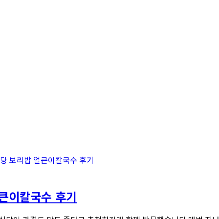
얼큰이칼국수 후기