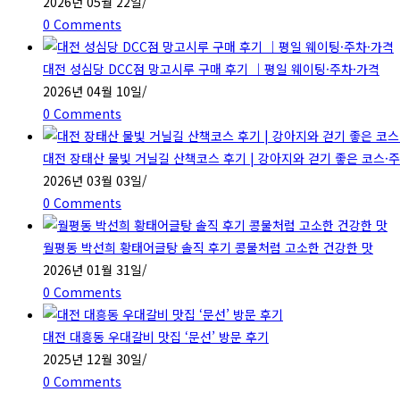
2026년 05월 22일
/
0 Comments
대전 성심당 DCC점 망고시루 구매 후기 ｜평일 웨이팅·주차·가격
2026년 04월 10일
/
0 Comments
대전 장태산 물빛 거닐길 산책코스 후기 | 강아지와 걷기 좋은 코스·
2026년 03월 03일
/
0 Comments
월평동 박선희 황태어글탕 솔직 후기 콩물처럼 고소한 건강한 맛
2026년 01월 31일
/
0 Comments
대전 대흥동 우대갈비 맛집 ‘문선’ 방문 후기
2025년 12월 30일
/
0 Comments