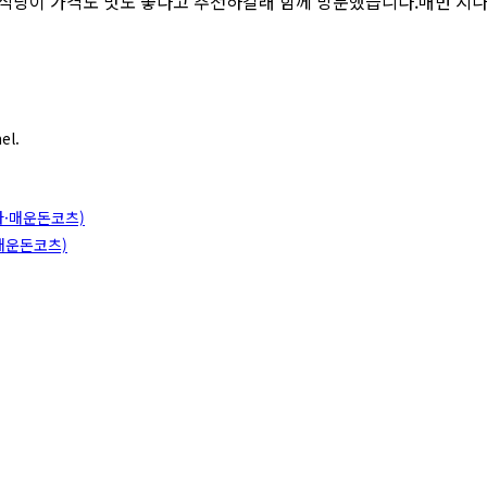
식당이 가격도 맛도 좋다고 추천하길래 함께 방문했습니다.매번 지나
el.
매운돈코츠)